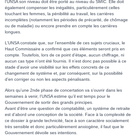
l’UNSA son niveau doit être porté au niveau du SMIC. Elle doit
également compenser les inégalités, particulièrement celles
touchant les femmes, la pénibilité au travail, les carrières
incomplètes (notamment les périodes de précarité, de chômage
ou de maladie) ou encore prendre en compte les carrières
longues.
L’UNSA constate que, sur l’ensemble de ces sujets cruciaux, le
Haut Commissaire a confirmé que ces éléments seront pris en
compte. Toutefois, lors de ce point d’étape, aucun chiffrage, ni
aucun cas type n’ont été fournis. Il n’est donc pas possible à ce
stade d’avoir une visibilité sur les effets concrets de ce
changement de système et, par conséquent, sur la possibilité
d’en corriger ou non les aspects pénalisants.
Alors qu’une 2nde phase de concertation va s’ouvrir dans les
semaines à venir, l’UNSA estime qu’il est temps pour le
Gouvernement de sortir des grands principes.
Avant d’être une question de comptabilité, un système de retraite
est d’abord une conception de la société. Face à la complexité de
ce dossier à grande technicité, face à son caractère socialement
très sensible et donc particulièrement anxiogène, il faut que le
Gouvernement dévoile ses intentions.