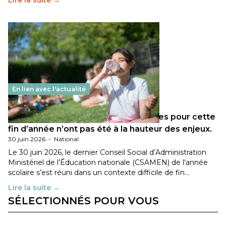
Lire la suite →
En lien avec l'actualité
Les décisions ministérielles attendues pour cette
fin d’année n’ont pas été à la hauteur des enjeux.
30 juin 2026
-
National
Le 30 juin 2026, le dernier Conseil Social d’Administration
Ministériel de l’Éducation nationale (CSAMEN) de l'année
scolaire s’est réuni dans un contexte difficile de fin…
Lire la suite →
SÉLECTIONNÉS POUR VOUS