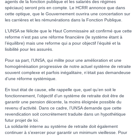
agents de la fonction publique et les salariés des régimes
spéciaux) seront pris en compte. Le HCRR annonce que dans
cette optique, que le Gouvernement ouvrira une concertation sur
les carrières et les rémunérations dans la Fonction Publique.
L’UNSA se félicite que le Haut Commissaire ait confirmé que cette
reforme n’est pas une réforme financière (le système étant à
l’équilibre) mais une reforme qui a pour objectif l’équité et la
lisibilité pour les assurés.
Pour sa part, l’UNSA, qui milite pour une amélioration et une
homogénéisation progressive de notre actuel système de retraite
souvent complexe et parfois inégalitaire, n’était pas demandeuse
d’une réforme systémique.
En tout état de cause, elle rappelle que, quel qu’en soit le
fonctionnement, l’objectif d’un système de retraite doit être de
garantir une pension décente, la moins éloignée possible du
revenu d’activité. Dans ce cadre, l’UNSA demande que cette
revendication soit concrètement traduite dans un hypothétique
futur projet de loi.
La solidarité interne au système de retraite doit également
continuer à s’exercer pour garantir un minimum vieillesse. Pour