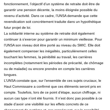
fonctionnement, l’objectif d’un système de retraite doit être de
garantir une pension décente, la moins éloignée possible du
revenu d’activité. Dans ce cadre, l’UNSA demande que cette
revendication soit concrètement traduite dans un hypothétique
futur projet de loi.
La solidarité interne au système de retraite doit également
continuer à s’exercer pour garantir un minimum vieillesse. Pour
l’UNSA son niveau doit être porté au niveau du SMIC. Elle doit
également compenser les inégalités, particulièrement celles
touchant les femmes, la pénibilité au travail, les carrières
incomplètes (notamment les périodes de précarité, de chômage
ou de maladie) ou encore prendre en compte les carrières
longues.
L’UNSA constate que, sur l’ensemble de ces sujets cruciaux, le
Haut Commissaire a confirmé que ces éléments seront pris en
compte. Toutefois, lors de ce point d’étape, aucun chiffrage, ni
aucun cas type n’ont été fournis. Il n’est donc pas possible à ce
stade d’avoir une visibilité sur les effets concrets de ce