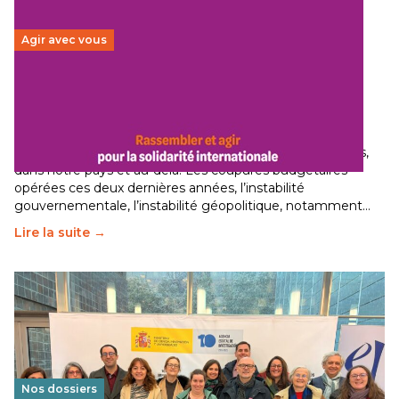
Agir avec vous
Budget 2026 : État d’urgence pour la solidarité
internationale
29 juin 2026
-
National
Le secteur humanitaire connaît des difficultés profondes,
dans notre pays et au-delà. Les coupures budgétaires
opérées ces deux dernières années, l’instabilité
gouvernementale, l’instabilité géopolitique, notamment…
Lire la suite →
Nos dossiers