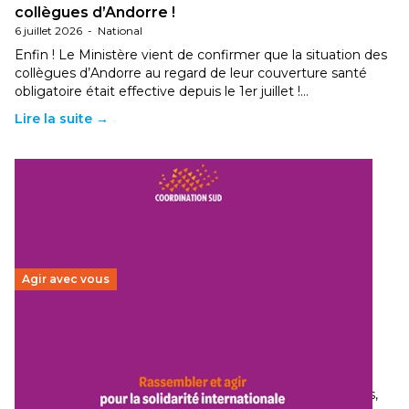
collègues d’Andorre !
6 juillet 2026
-
National
Enfin ! Le Ministère vient de confirmer que la situation des
collègues d’Andorre au regard de leur couverture santé
obligatoire était effective depuis le 1er juillet !…
Lire la suite →
Agir avec vous
Budget 2026 : État d’urgence pour la solidarité
internationale
29 juin 2026
-
National
Le secteur humanitaire connaît des difficultés profondes,