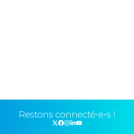
Restons connecté⋅e⋅s !