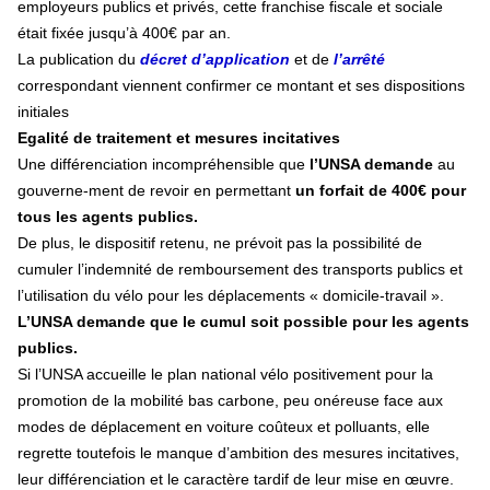
employeurs publics et privés, cette franchise fiscale et sociale
était fixée jusqu’à 400€ par an.
La publication du
décret d’application
et de
l’arrêté
correspondant viennent confirmer ce montant et ses dispositions
initiales
Egalité de traitement et mesures incitatives
Une différenciation incompréhensible que
l’UNSA demande
au
gouverne-ment de revoir en permettant
un forfait de 400€ pour
tous les agents publics.
De plus, le dispositif retenu, ne prévoit pas la possibilité de
cumuler l’indemnité de remboursement des transports publics et
l’utilisation du vélo pour les déplacements « domicile-travail ».
L’UNSA demande que le cumul soit possible pour les agents
publics.
Si l’UNSA accueille le plan national vélo positivement pour la
promotion de la mobilité bas carbone, peu onéreuse face aux
modes de déplacement en voiture coûteux et polluants, elle
regrette toutefois le manque d’ambition des mesures incitatives,
leur différenciation et le caractère tardif de leur mise en œuvre.