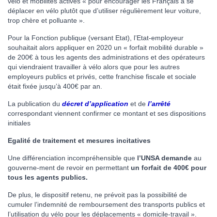
vélo et mobilités actives « pour encourager les Français à se
déplacer en vélo plutôt que d’utiliser régulièrement leur voiture,
trop chère et polluante ».
Pour la Fonction publique (versant Etat), l’Etat-employeur
souhaitait alors appliquer en 2020 un « forfait mobilité durable »
de 200€ à tous les agents des administrations et des opérateurs
qui viendraient travailler à vélo alors que pour les autres
employeurs publics et privés, cette franchise fiscale et sociale
était fixée jusqu’à 400€ par an.
La publication du
décret d’application
et de
l’arrêté
correspondant viennent confirmer ce montant et ses dispositions
initiales
Egalité de traitement et mesures incitatives
Une différenciation incompréhensible que
l’UNSA demande
au
gouverne-ment de revoir en permettant
un forfait de 400€ pour
tous les agents publics.
De plus, le dispositif retenu, ne prévoit pas la possibilité de
cumuler l’indemnité de remboursement des transports publics et
l’utilisation du vélo pour les déplacements « domicile-travail ».