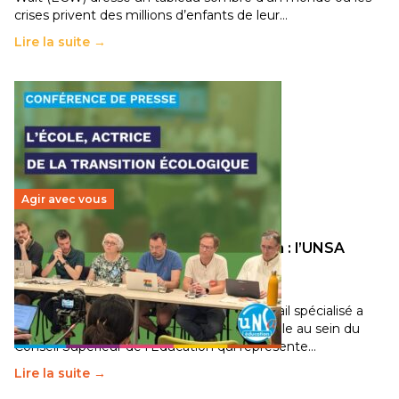
crises privent des millions d’enfants de leur…
Lire la suite →
Agir avec vous
Transition écologique de l’éducation : l’UNSA
Éducation fait bouger les lignes
30 juin 2026
-
National
Pendant plusieurs mois, un groupe de travail spécialisé a
travaillé sur la transition écologique de l’Ecole au sein du
Conseil Supérieur de l’Éducation qui représente…
Lire la suite →