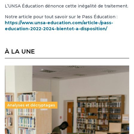
L’UNSA Éducation dénonce cette inégalité de traitement.
Notre article pour tout savoir sur le Pass Éducation :
https://www.unsa-education.com/article-/pass-
education-2022-2024-bientot-a-disposition/
À LA UNE
Analyses et décryptages
Supérieur privé : une dérive qui met à mal la
promesse républicaine