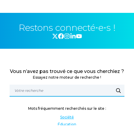
Restons connecté⋅e⋅s !
Vous n’avez pas trouvé ce que vous cherchiez ?
Essayez notre moteur de recherche !
Mots fréquemment recherchés sur le site :
Société
Éducation
Fonction publique