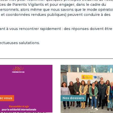
ces de Parents Vigilants et pour engager, dans le cadre du
 personnels, alors même que nous savons que le mode opérato
és et coordonnées rendues publiques) peuvent conduire à des
nt à vous rencontrer rapidement : des réponses doivent être
ectueuses salutations.
ec vous
Nos dossiers
 2026 : État d’urgence
Éducation au vivre-ensem