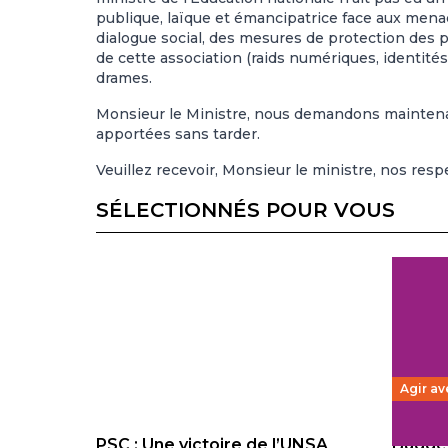
publique, laïque et émancipatrice face aux mena
dialogue social, des mesures de protection des
de cette association (raids numériques, identit
drames.
Monsieur le Ministre, nous demandons maintena
apportées sans tarder.
Veuillez recevoir, Monsieur le ministre, nos resp
SÉLECTIONNÉS POUR VOUS
Agir av
PSC : Une victoire de l’UNSA
Budget