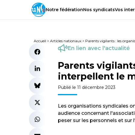
Notre
fédération
Nos
syndicats
Vos
inter
Accueil
>
Articles nationaux
>
Parents vigilants : les organi
En lien avec l'actualité
Parents vigilant
interpellent le 
Publié le 11 décembre 2023
Les organisations syndicales on
audience concernant l'associatio
peser sur les personnels et sur l