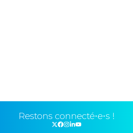
Restons connecté⋅e⋅s !