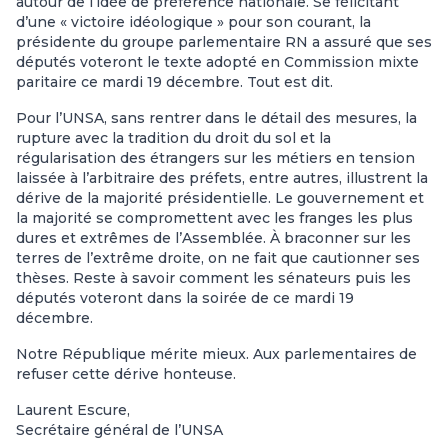
autour de l’idée de préférence nationale. Se félicitant
d’une « victoire idéologique » pour son courant, la
présidente du groupe parlementaire RN a assuré que ses
députés voteront le texte adopté en Commission mixte
paritaire ce mardi 19 décembre. Tout est dit.
Pour l’UNSA, sans rentrer dans le détail des mesures, la
rupture avec la tradition du droit du sol et la
régularisation des étrangers sur les métiers en tension
laissée à l’arbitraire des préfets, entre autres, illustrent la
dérive de la majorité présidentielle. Le gouvernement et
la majorité se compromettent avec les franges les plus
dures et extrêmes de l’Assemblée. À braconner sur les
terres de l’extrême droite, on ne fait que cautionner ses
thèses. Reste à savoir comment les sénateurs puis les
députés voteront dans la soirée de ce mardi 19
décembre.
Notre République mérite mieux. Aux parlementaires de
refuser cette dérive honteuse.
Laurent Escure,
Secrétaire général de l’UNSA