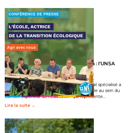
Agir avec vous
Transition écologique de l’éducation : l’UNSA
Éducation fait bouger les lignes
30 juin 2026
-
National
Pendant plusieurs mois, un groupe de travail spécialisé a
travaillé sur la transition écologique de l’Ecole au sein du
Conseil Supérieur de l’Éducation qui représente…
Lire la suite →