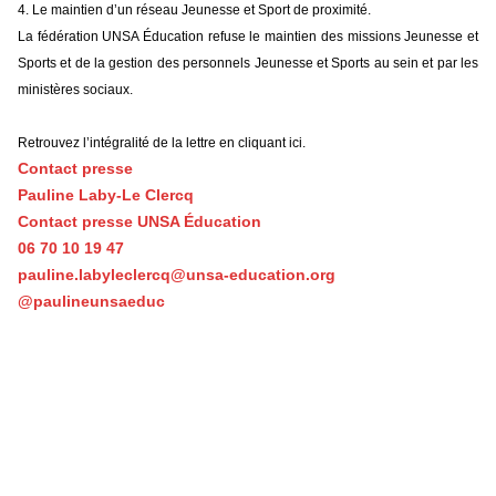
4. Le maintien d’un réseau Jeunesse et Sport de proximité.
La fédération UNSA Éducation refuse le maintien des missions Jeunesse et
Sports et de la gestion des personnels Jeunesse et Sports au sein et par les
ministères sociaux.
Retrouvez l’intégralité de la lettre en cliquant ici.
Contact presse
Pauline Laby-Le Clercq
Contact presse UNSA Éducation
06 70 10 19 47
pauline.labyleclercq@unsa-education.org
@paulineunsaeduc