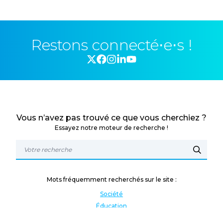
Restons connecté⋅e⋅s !
Vous n’avez pas trouvé ce que vous cherchiez ?
Essayez notre moteur de recherche !
Mots fréquemment recherchés sur le site :
Société
Éducation
Fonction publique