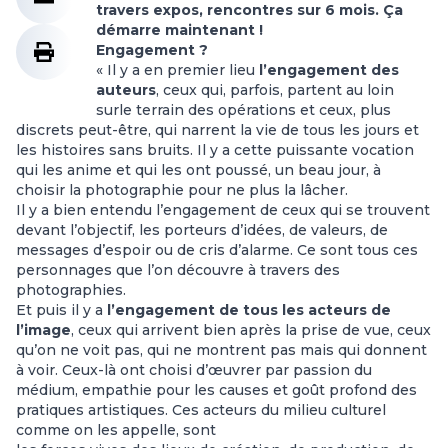
travers expos, rencontres sur 6 mois. Ça
démarre maintenant !
Engagement ?
« Il y a en premier lieu
l’engagement des
auteurs
, ceux qui, parfois, partent au loin
surle terrain des opérations et ceux, plus
discrets peut-être, qui narrent la vie de tous les jours et
les histoires sans bruits. Il y a cette puissante vocation
qui les anime et qui les ont poussé, un beau jour, à
choisir la photographie pour ne plus la lâcher.
Il y a bien entendu l’engagement de ceux qui se trouvent
devant l’objectif, les porteurs d’idées, de valeurs, de
messages d’espoir ou de cris d’alarme. Ce sont tous ces
personnages que l’on découvre à travers des
photographies.
Et puis il y a
l’engagement de tous les acteurs de
l’image
, ceux qui arrivent bien après la prise de vue, ceux
qu’on ne voit pas, qui ne montrent pas mais qui donnent
à voir. Ceux-là ont choisi d’œuvrer par passion du
médium, empathie pour les causes et goût profond des
pratiques artistiques. Ces acteurs du milieu culturel
comme on les appelle, sont