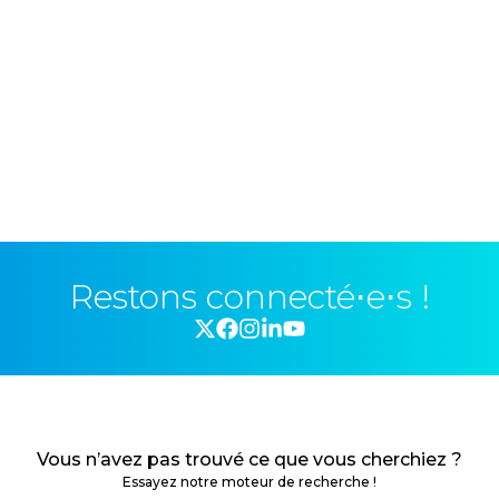
Restons connecté⋅e⋅s !
Vous n’avez pas trouvé ce que vous cherchiez ?
Essayez notre moteur de recherche !