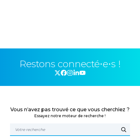
Restons connecté⋅e⋅s !
Vous n’avez pas trouvé ce que vous cherchiez ?
Essayez notre moteur de recherche !