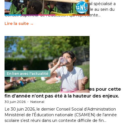
Pendant plusieurs mois, un groupe de travail spécialisé a
travaillé sur la transition écologique de l’Ecole au sein du
Conseil Supérieur de l’Éducation qui représente…
Lire la suite →
En lien avec l'actualité
Les décisions ministérielles attendues pour cette
fin d’année n’ont pas été à la hauteur des enjeux.
30 juin 2026
-
National
Le 30 juin 2026, le dernier Conseil Social d’Administration
Ministériel de l’Éducation nationale (CSAMEN) de l'année
scolaire s’est réuni dans un contexte difficile de fin…