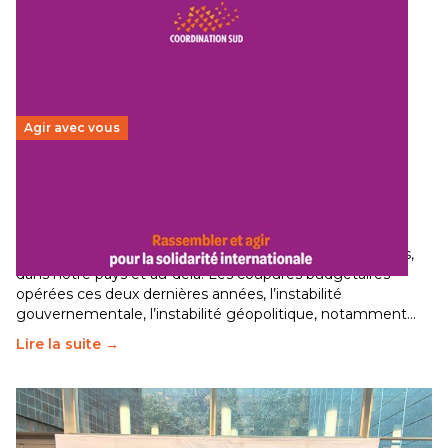
Agir avec vous
Budget 2026 : État d’urgence pour la solidarité
internationale
29 juin 2026
-
National
Le secteur humanitaire connaît des difficultés profondes,
dans notre pays et au-delà. Les coupures budgétaires
opérées ces deux dernières années, l’instabilité
gouvernementale, l’instabilité géopolitique, notamment…
Lire la suite →