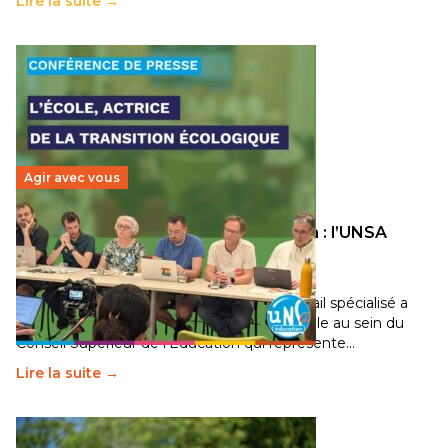
Lire la suite →
Agir avec vous
Transition écologique de l’éducation : l’UNSA
Éducation fait bouger les lignes
30 juin 2026
-
National
Pendant plusieurs mois, un groupe de travail spécialisé a
travaillé sur la transition écologique de l’Ecole au sein du
Conseil Supérieur de l’Éducation qui représente…
Lire la suite →