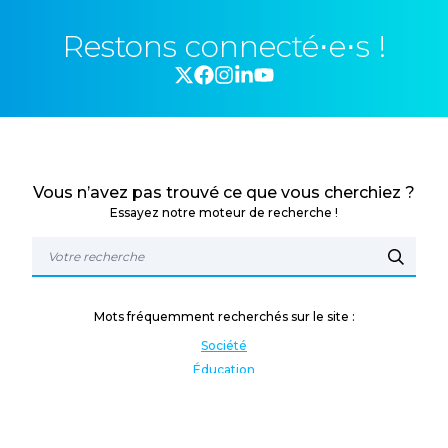
Restons connecté⋅e⋅s !
Vous n’avez pas trouvé ce que vous cherchiez ?
Essayez notre moteur de recherche !
Mots fréquemment recherchés sur le site :
Société
Éducation
Fonction publique
Jeunesse et sport
Enseignement supérieur