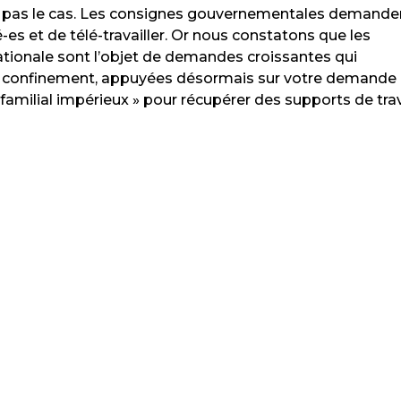
t pas le cas. Les consignes gouvernementales demande
es et de télé-travailler. Or nous constatons que les
ationale sont l’objet de demandes croissantes qui
de confinement, appuyées désormais sur votre demande
 familial impérieux » pour récupérer des supports de trav