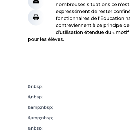
nombreuses situations ce n’es
expressément de rester confiné-
fonctionnaires de l’Éducation n
contreviennent à ce principe 
d’utilisation étendue du « motif
pour les élèves.
&nbsp;
&nbsp;
&amp;nbsp;
&amp;nbsp;
&nbsp;