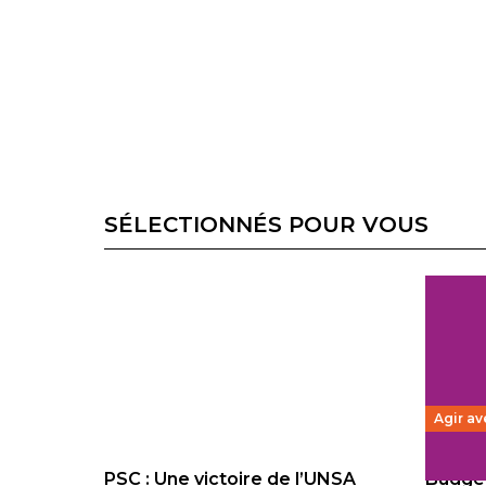
SÉLECTIONNÉS POUR VOUS
Agir av
PSC : Une victoire de l’UNSA
Budget