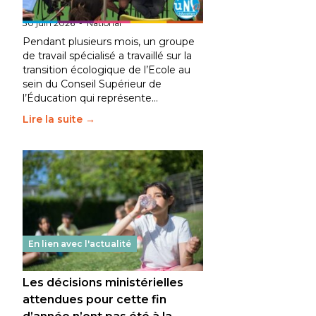
fait bouger les lignes
30 juin 2026
-
National
Pendant plusieurs mois, un groupe
de travail spécialisé a travaillé sur la
transition écologique de l’Ecole au
sein du Conseil Supérieur de
l’Éducation qui représente…
Lire la suite →
En lien avec l'actualité
Les décisions ministérielles
attendues pour cette fin