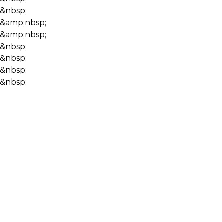
&nbsp;
&amp;nbsp;
&amp;nbsp;
&nbsp;
&nbsp;
&nbsp;
&nbsp;