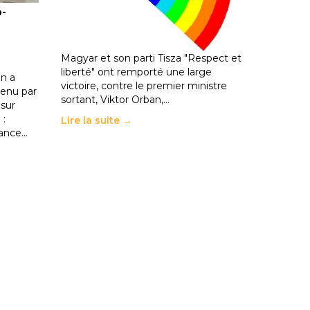
o-
les politiques éducatives, aussi !
25 juin 2026
-
National
En Hongrie, le conservateur Peter
Magyar et son parti Tisza "Respect et
liberté" ont remporté une large
n a
victoire, contre le premier ministre
enu par
sortant, Viktor Orban,…
 sur
 :
Lire la suite →
rance…