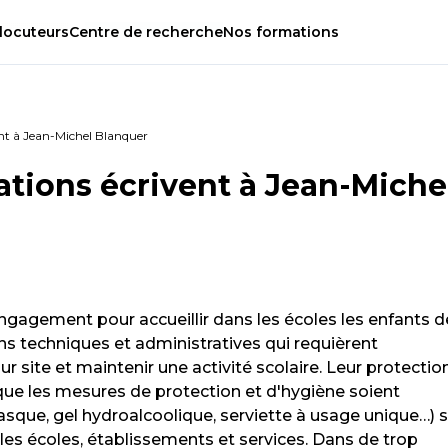
locuteurs
Centre
de
recherche
Nos
formations
ent à Jean-Michel Blanquer
ations écrivent à Jean-Miche
ngagement pour accueillir dans les écoles les enfants d
ons techniques et administratives qui requièrent
 site et maintenir une activité scolaire. Leur protectio
que les mesures de protection et d'hygiène soient
sque, gel hydroalcoolique, serviette à usage unique…) s
es écoles, établissements et services. Dans de trop