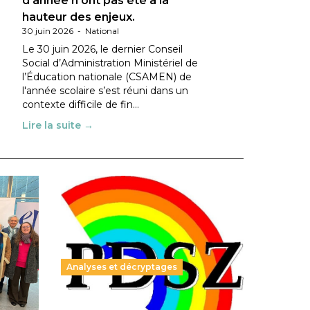
d’année n’ont pas été à la
hauteur des enjeux.
30 juin 2026
-
National
Le 30 juin 2026, le dernier Conseil
Social d’Administration Ministériel de
l’Éducation nationale (CSAMEN) de
l'année scolaire s’est réuni dans un
contexte difficile de fin…
Lire la suite →
Analyses et décryptages
ble :
Hongrie : du changement pour