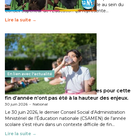
travaillé sur la transition écologique de l’Ecole au sein du
Conseil Supérieur de l’Éducation qui représente…
Lire la suite →
En lien avec l'actualité
Les décisions ministérielles attendues pour cette
fin d’année n’ont pas été à la hauteur des enjeux.
30 juin 2026
-
National
Le 30 juin 2026, le dernier Conseil Social d’Administration
Ministériel de l’Éducation nationale (CSAMEN) de l'année
scolaire s’est réuni dans un contexte difficile de fin…
Lire la suite →