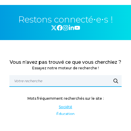
Restons connecté⋅e⋅s !
Vous n’avez pas trouvé ce que vous cherchiez ?
Essayez notre moteur de recherche !
Mots fréquemment recherchés sur le site :
Société
Éducation
Fonction publique
Jeunesse et sport