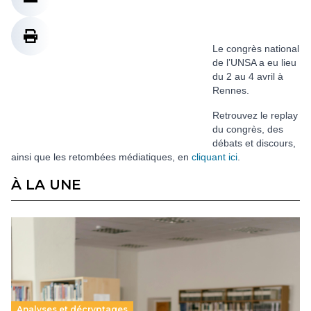
Le congrès national
de l’UNSA a eu lieu
du 2 au 4 avril à
Rennes.
Retrouvez le replay
du congrès, des
débats et discours,
ainsi que les retombées médiatiques, en
cliquant ici
.
À LA UNE
Analyses et décryptages