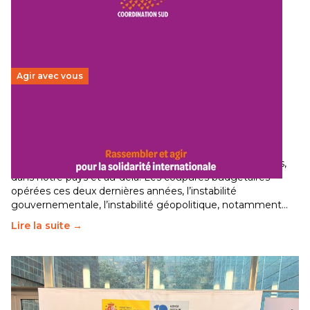
Agir avec vous
Budget 2026 : État d’urgence pour la solidarité
internationale
29 juin 2026
-
National
Le secteur humanitaire connaît des difficultés profondes,
dans notre pays et au-delà. Les coupures budgétaires
opérées ces deux dernières années, l’instabilité
gouvernementale, l’instabilité géopolitique, notamment…
Lire la suite →