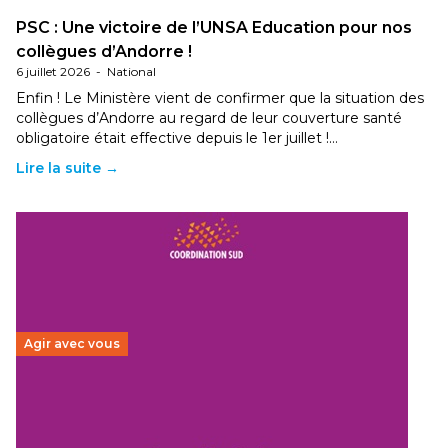
PSC : Une victoire de l’UNSA Education pour nos
collègues d’Andorre !
6 juillet 2026
-
National
Enfin ! Le Ministère vient de confirmer que la situation des
collègues d’Andorre au regard de leur couverture santé
obligatoire était effective depuis le 1er juillet !…
Lire la suite →
Agir avec vous
Budget 2026 : État d’urgence pour la solidarité
internationale
29 juin 2026
-
National