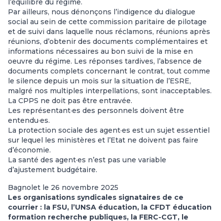
l’équilibre du régime.
Par ailleurs, nous dénonçons l’indigence du dialogue
social au sein de cette commission paritaire de pilotage
et de suivi dans laquelle nous réclamons, réunions après
réunions, d’obtenir des documents complémentaires et
informations nécessaires au bon suivi de la mise en
oeuvre du régime. Les réponses tardives, l’absence de
documents complets concernant le contrat, tout comme
le silence depuis un mois sur la situation de l’ESRE,
malgré nos multiples interpellations, sont inacceptables.
La CPPS ne doit pas être entravée.
Les représentant·es des personnels doivent être
entendu·es.
La protection sociale des agent·es est un sujet essentiel
sur lequel les ministères et l’Etat ne doivent pas faire
d’économie.
La santé des agent·es n’est pas une variable
d’ajustement budgétaire.
Bagnolet le 26 novembre 2025
Les organisations syndicales signataires de ce
courrier : la FSU, l’UNSA éducation, la CFDT éducation
formation recherche publiques, la FERC-CGT, le