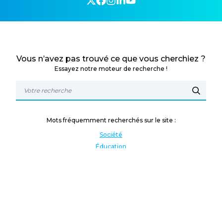
Vous n’avez pas trouvé ce que vous cherchiez ?
Essayez notre moteur de recherche !
Mots fréquemment recherchés sur le site :
Société
Éducation
Fonction publique
Jeunesse et sport
Enseignement supérieur
Rémunération
Vos droits
International