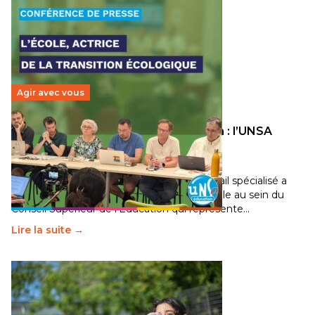
Agir avec vous
Transition écologique de l’éducation : l’UNSA
Éducation fait bouger les lignes
30 juin 2026
-
National
Pendant plusieurs mois, un groupe de travail spécialisé a
travaillé sur la transition écologique de l’Ecole au sein du
Conseil Supérieur de l’Éducation qui représente…
Lire la suite →