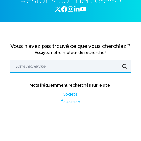
Restons connecté⋅e⋅s !
Vous n’avez pas trouvé ce que vous cherchiez ?
Essayez notre moteur de recherche !
Mots fréquemment recherchés sur le site :
Société
Éducation
Fonction publique
Jeunesse et sport
Enseignement supérieur
Rémunération
Vos droits