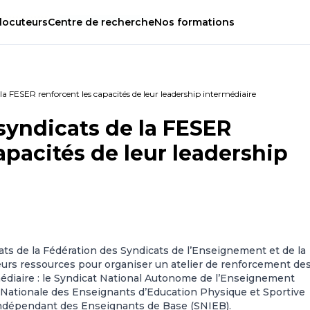
locuteurs
Centre
de
recherche
Nos
formations
la FESER renforcent les capacités de leur leadership intermédiaire
syndicats de la FESER
apacités de leur leadership
ats de la Fédération des Syndicats de l’Enseignement et de la
urs ressources pour organiser un atelier de renforcement de
médiaire : le Syndicat National Autonome de l’Enseignement
 Nationale des Enseignants d’Education Physique et Sportive
Indépendant des Enseignants de Base (SNIEB).