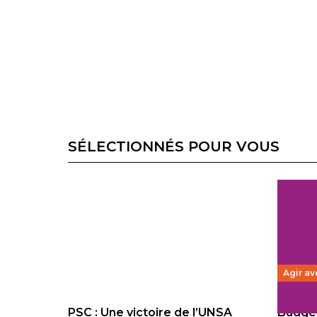
SÉLECTIONNÉS POUR VOUS
Agir av
PSC : Une victoire de l’UNSA
Budget