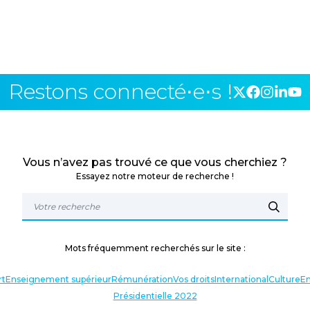
Restons connecté⋅e⋅s !
Vous n’avez pas trouvé ce que vous cherchiez ?
Essayez notre moteur de recherche !
Mots fréquemment recherchés sur le site :
rt
Enseignement supérieur
Rémunération
Vos droits
International
Culture
En
Présidentielle 2022