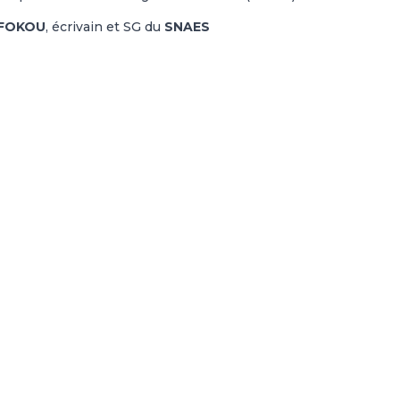
 FOKOU
, écrivain et SG du
SNAES