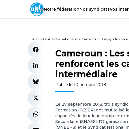
Notre
fédération
Nos
syndicats
Vos
inter
Accueil
>
Articles nationaux
>
Cameroun : Les syndicats de 
Cameroun : Les 
renforcent les c
intermédiaire
Publié le 10 octobre 2018
Le 27 septembre 2018, trois syndic
Formation (FESER) ont mutualisé le
capacités de leur leadership inter
Secondaire (SNAES), l’Organisation
(ONEEPS) et le Syndicat National 