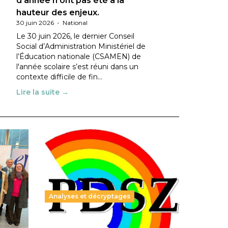
d’année n’ont pas été à la
hauteur des enjeux.
30 juin 2026
-
National
Le 30 juin 2026, le dernier Conseil
Social d’Administration Ministériel de
l’Éducation nationale (CSAMEN) de
l'année scolaire s’est réuni dans un
contexte difficile de fin…
Lire la suite →
Analyses et décryptages
ble :
Hongrie : du changement pour