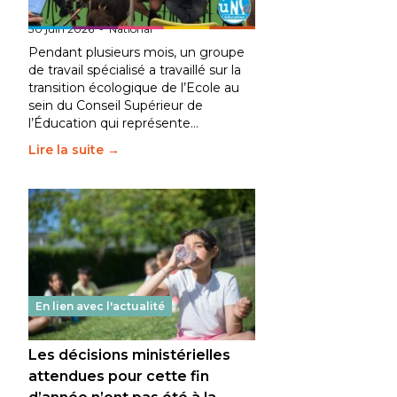
fait bouger les lignes
30 juin 2026
-
National
Pendant plusieurs mois, un groupe
de travail spécialisé a travaillé sur la
transition écologique de l’Ecole au
sein du Conseil Supérieur de
l’Éducation qui représente…
Lire la suite →
En lien avec l'actualité
Les décisions ministérielles
attendues pour cette fin