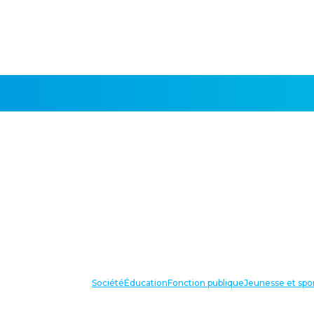
Société
Éducation
Fonction publique
Jeunesse et spo