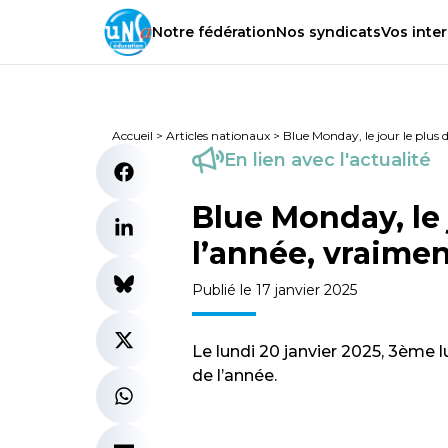
Notre
fédération
Nos
syndicats
Vos
inter
Accueil
>
Articles nationaux
>
Blue Monday, le jour le plus
En lien avec l'actualité
Blue Monday, le 
l’année, vraimen
Publié le 17 janvier 2025
Le lundi 20 janvier 2025, 3ème lu
de l’année.