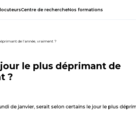
locuteurs
Centre
de
recherche
Nos
formations
 déprimant de l’année, vraiment ?
jour le plus déprimant de
t ?
ndi de janvier, serait selon certains le jour le plus dépr