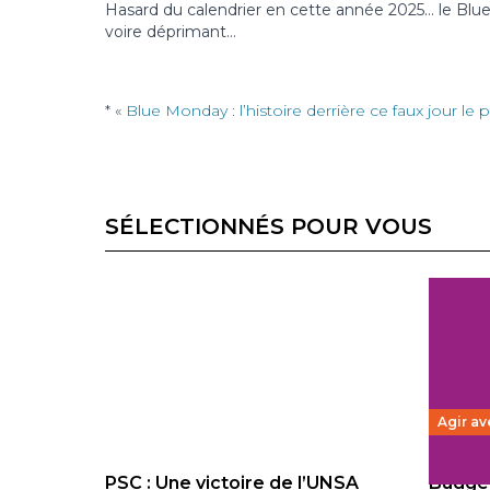
Hasard du calendrier en cette année 2025… le Bl
voire déprimant…
* «
Blue Monday : l’histoire derrière ce faux jour le
SÉLECTIONNÉS POUR VOUS
Agir av
PSC : Une victoire de l’UNSA
Budget