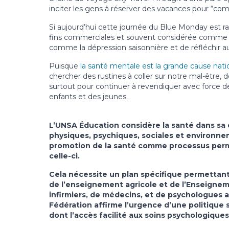
inciter les gens à réserver des vacances pour “co
Si aujourd’hui cette journée du Blue Monday est ra
fins commerciales et souvent considérée comme u
comme la dépression saisonnière et de réfléchir au
Puisque
la santé mentale est la grande cause nati
chercher des rustines à coller sur notre mal-être, 
surtout pour continuer à revendiquer avec force 
enfants et des jeunes.
L’UNSA Éducation considère la santé dans sa 
physiques, psychiques, sociales et environne
promotion de la santé comme processus perme
celle-ci.
Cela nécessite un plan spécifique permettant d
de l’enseignement agricole et de l’Enseigne
infirmiers, de médecins, et de psychologues a
Fédération affirme l’urgence d’une politique 
dont l’accès facilité aux soins psychologique