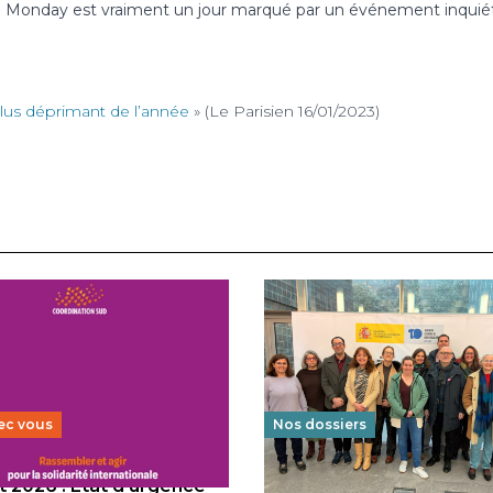
ue Monday est vraiment un jour marqué par un événement inquié
 plus déprimant de l’année
» (Le Parisien 16/01/2023)
ec vous
Nos dossiers
 2026 : État d’urgence
Éducation au vivre-ensem