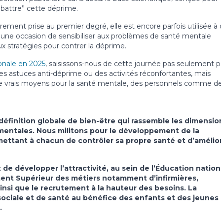
mbattre” cette déprime.
rement prise au premier degré, elle est encore parfois utilisée à
ne occasion de sensibiliser aux problèmes de santé mentale
x stratégies pour contrer la déprime.
onale en 2025
, saisissons-nous de cette journée pas seulement 
des astuces anti-déprime ou des activités réconfortantes, mais
de vrais moyens pour la santé mentale, des personnels comme d
définition globale de bien-être qui rassemble les dimensio
mentales. Nous militons pour le développement de la
ttant à chacun de contrôler sa propre santé et d’amélio
e développer l’attractivité, au sein de l’Éducation nation
ment Supérieur des métiers notamment d’infirmières,
insi que le recrutement à la hauteur des besoins. La
sociale et de santé au bénéfice des enfants et des jeunes
s.