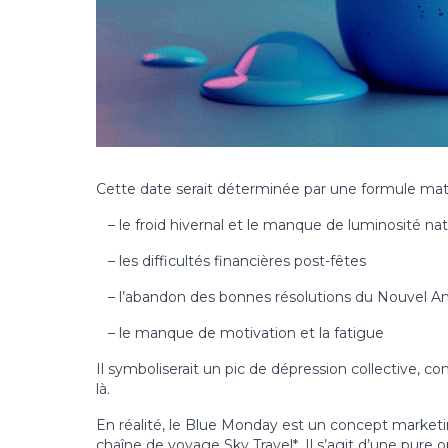
Cette date serait déterminée par une formule ma
– le froid hivernal et le manque de luminosité nat
– les difficultés financières post-fêtes
– l’abandon des bonnes résolutions du Nouvel A
– le manque de motivation et la fatigue
Il symboliserait un pic de dépression collective, 
là.
En réalité, le Blue Monday est un concept marketin
chaîne de voyage Sky Travel*. Il s’agit d’une pure 