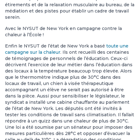
étirements et de la relaxation musculaire au bureau, de la
médiation et des pistes pour établir un cadre de travail
serein.
Avec le NYSUT de New York en campagne contre la
chaleur à l’École !
Enfin le NYSUT de l’état de New York a basé
toute une
campagne sur la chaleur
. Ils ont recueilli des centaines
de témoignages de personnels de l’éducation. Ceux-ci
décrivent l’exercice de leur métier dans l’éducation dans
des locaux à la température beaucoup trop élevée. Alors
que le thermomètre indique plus de 30°C dans des
locaux de travail, un chien à visée thérapeutique
accompagnant un élève ne serait pas autorisé à être
dans la pièce. Aussi pour sensibiliser le législateur, le
syndicat a installé une cabine chauffante au parlement
de l’état de New York. Les députés ont été invités à
tester les conditions de travail sans climatisation. Il fallait
répondre à un quizz dans une chaleur de plus de 30°C.
Une loi a été soumise par un sénateur pour imposer des
mesures particulières dès 28°C et opposer d’évacuer la
salle au-delà de 31°C. La dégradation des conditions