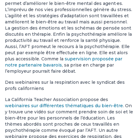
permet d’améliorer le bien-être mental des agent·es.
L’imprévu de nos vies professionnelles génère du stress.
L’agilité et les stratégies d’adaptation sont travaillées et
améliorent le bien-être au travail mais aussi personnel.
La gestion des émotions et les schémas de pensée sont
discutés en thérapie. Enfin la psychothérapie améliore la
productivité au travail et renforce la santé physique.
Aussi, l’AFT promeut le recours à la psychothérapie. Elle
peut par exemple être effectuée en ligne. Elle est alors
plus accessible. Comme la
supervision proposée par
notre partenaire bavarois
, sa prise en charge par
l’employeur pourrait faire débat.
Des webinaires sur la respiration avec le syndicat des
profs californiens
La California Teacher Association propose des
webinaires sur différentes thématiques du bien-être
. On
y trouve une vidéo sur comment prendre soin de soi et le
bien-être pour les personnels de l’éducation. Les
thèmes abordés sont proches de ceux travaillés en
psychothérapie comme évoqué par l’AFT. Un autre
webinaire propose des exercices de respiration, des