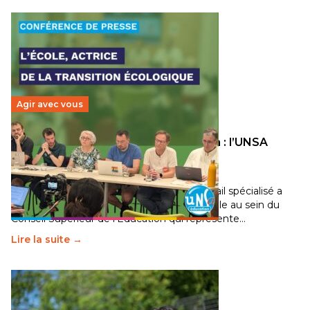
Agir avec vous
Transition écologique de l’éducation : l’UNSA
Éducation fait bouger les lignes
30 juin 2026
-
National
Pendant plusieurs mois, un groupe de travail spécialisé a
travaillé sur la transition écologique de l’Ecole au sein du
Conseil Supérieur de l’Éducation qui représente…
Lire la suite →