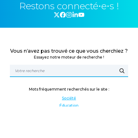
Restons connecté⋅e⋅s !
Vous n’avez pas trouvé ce que vous cherchiez ?
Essayez notre moteur de recherche !
Mots fréquemment recherchés sur le site :
Société
Éducation
Fonction publique
Jeunesse et sport
Enseignement supérieur
Rémunération