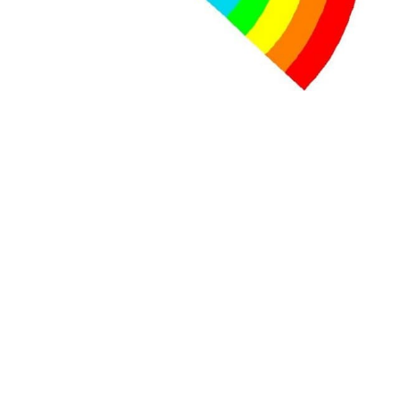
Lire la suite →
+ D’ACTUALITÉS NATIONALES