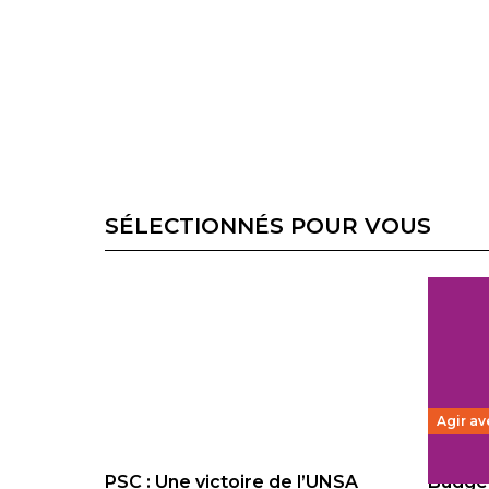
SÉLECTIONNÉS POUR VOUS
Agir av
PSC : Une victoire de l’UNSA
Budget