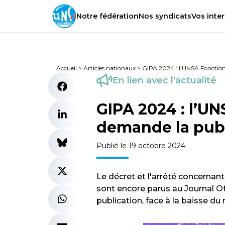
Notre
fédération
Nos
syndicats
Vos
inter
Accueil
>
Articles nationaux
>
GIPA 2024 : l’UNSA Fonction
En lien avec l'actualité
GIPA 2024 : l’U
demande la publ
Publié le 19 octobre 2024
Le décret et l'arrêté concernant
sont encore parus au Journal O
publication, face à la baisse du