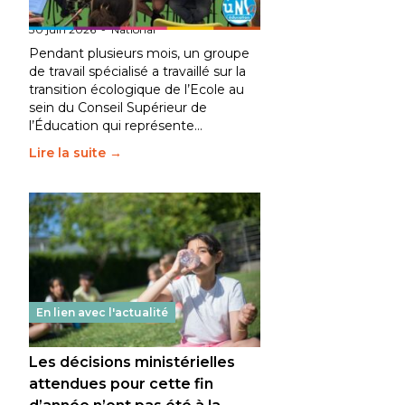
fait bouger les lignes
30 juin 2026
-
National
Pendant plusieurs mois, un groupe
de travail spécialisé a travaillé sur la
transition écologique de l’Ecole au
sein du Conseil Supérieur de
l’Éducation qui représente…
Lire la suite →
En lien avec l'actualité
Les décisions ministérielles
attendues pour cette fin