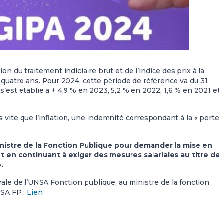
n du trai­te­ment indi­ciaire brut et de l’indice des prix à la
quatre ans. Pour 2024, cette période de réfé­rence va du 31
s’est établie à + 4,9 % en 2023, 5,2 % en 2022, 1,6 % en 2021 et
s vite que l’inflation, une indemnité correspondant à la « pert
inistre de la Fonction Publique pour demander la mise en
t en continuant à exiger des mesures salariales au titre d
.
rale de l’UNSA Fonction publique, au ministre de la fonction
NSA FP :
Lien