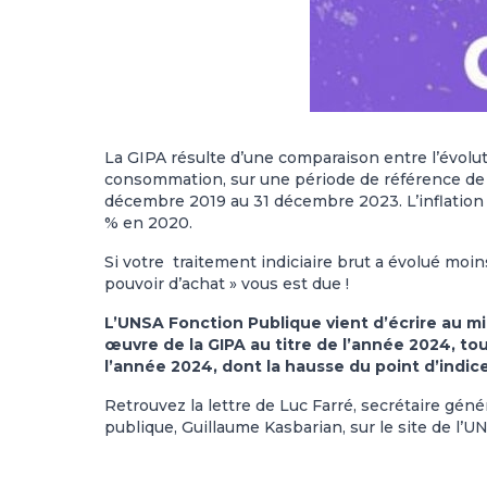
La GIPA résulte d’une com­pa­rai­son entre l’évolutio
consom­ma­tion, sur une période de référence de 
décem­bre 2019 au 31 décem­bre 2023. L’inflation 
% en 2020.
Si votre traitement indiciaire brut a évolué moin
pouvoir d’achat » vous est due !
L’UNSA Fonction Publique vient d’écrire au m
œuvre de la GIPA au titre de l’année 2024, tou
l’année 2024, dont la hausse du point d’indice
Retrouvez la lettre de Luc Farré, secrétaire géné
publique, Guillaume Kasbarian, sur le site de l’U