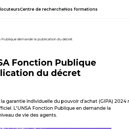
locuteurs
Centre
de
recherche
Nos
formations
 Publique demande la publication du décret
NSA Fonction Publique
ication du décret
 la garantie individuelle du pouvoir d’achat (GIPA) 2024 
fficiel. L'UNSA Fonction Publique en demande la
 niveau de vie des agents.