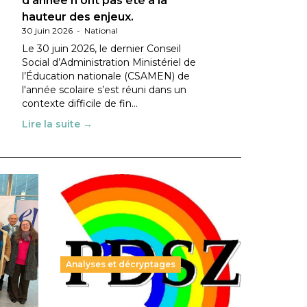
d’année n’ont pas été à la
hauteur des enjeux.
30 juin 2026
-
National
Le 30 juin 2026, le dernier Conseil
Social d’Administration Ministériel de
l’Éducation nationale (CSAMEN) de
l'année scolaire s’est réuni dans un
contexte difficile de fin…
Lire la suite →
Analyses et décryptages
ble :
Hongrie : du changement pour