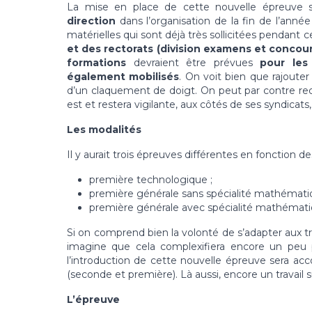
La mise en place de cette nouvelle épreuve 
direction
dans l’organisation de la fin de l’anné
matérielles qui sont déjà très sollicitées pendant c
et des rectorats (division examens et concou
formations
devraient être prévues
pour les
également mobilisés
. On voit bien que rajoute
d’un claquement de doigt. On peut par contre re
est et restera vigilante, aux côtés de ses syndica
Les modalités
Il y aurait trois épreuves différentes en fonction d
première technologique ;
première générale sans spécialité mathémati
première générale avec spécialité mathémati
Si on comprend bien la volonté de s’adapter aux t
imagine que cela complexifiera encore un peu
l’introduction de cette nouvelle épreuve sera
(seconde et première). Là aussi, encore un travail
L’épreuve