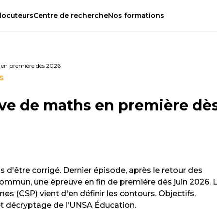
locuteurs
Centre
de
recherche
Nos
formations
 en première dès 2026
s
ve de maths en première dè
us d'être corrigé. Dernier épisode, après le retour des
mmun, une épreuve en fin de première dès juin 2026. 
s (CSP) vient d'en définir les contours. Objectifs,
 et décryptage de l'UNSA Éducation.