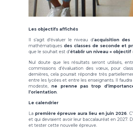
Les objectifs affichés
Il s’agit d’évaluer le niveau d’
acquisition de
mathématiques
des classes de seconde et pr
que le souhait est d’
établir un niveau « object
Nul doute que les résultats seront utilisés, ent
commissions d’évaluation des vœux, pour classer
dernières, cela pourrait répondre très partiellem
entre les lycées et entre les enseignants. Il faud
modeste,
ne prenne pas trop d’importance
l’orientation
.
Le calendrier
La
première épreuve aura lieu en juin 2026
. C
et qui devraient avoir leur baccalauréat en 2027. De
et tester cette nouvelle épreuve.