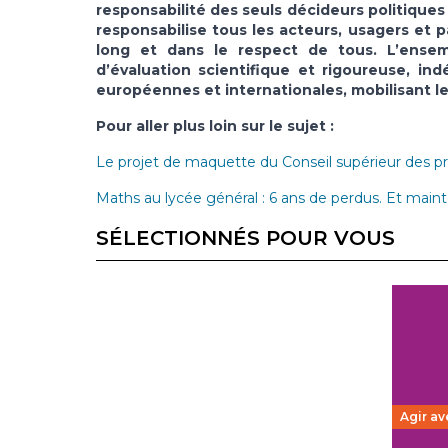
responsabilité des seuls décideurs politique
responsabilise tous les acteurs, usagers et p
long et dans le respect de tous. L’ense
d’évaluation scientifique et rigoureuse, i
européennes et internationales, mobilisant le
Pour aller plus loin sur le sujet :
Le projet de maquette du Conseil supérieur des
Maths au lycée général : 6 ans de perdus. Et main
SÉLECTIONNÉS POUR VOUS
Agir av