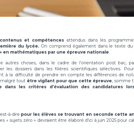
s contenus et compétences
attendus dans les programme
emière du lycée.
On comprend également dans le texte du
if » en mathématiques par une épreuve nationale
.
re autres choses, dans le cadre de l’orientation post bac, pa
 les dossiers dans les filières scientifiques sélectives. Pou
ent à la difficulté de prendre en compte les différences de not
ra malgré tout
être vigilant pour que cette épreuve
, somme t
 dans les critères d’évaluation des candidatures lor
’est-à-dire
pour les élèves se trouvant en seconde cette a
s « sujets zéro » devraient être élaboré d’ici à juin 2025 pour cal