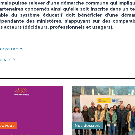
s mais puisse relever d’une démarche commune qui impliqu
artenaires concernés ainsi qu’elle soit inscrite dans un 
mble du système éducatif doit bénéficier d’une déma
ndépendante des ministères, s’appuyant sur des comparai
s acteurs (décideurs, professionnels et usagers).
 programmes
tenant ?
ec vous
Nos dossiers