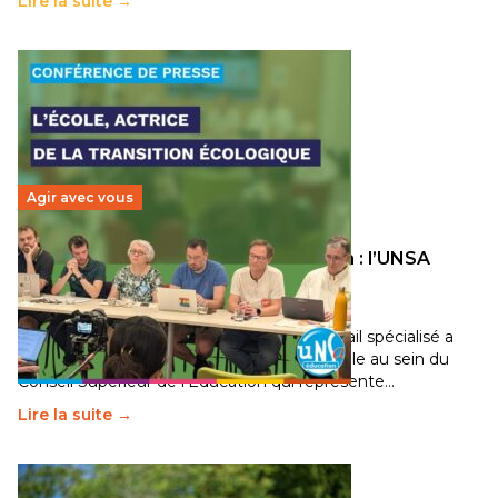
Lire la suite →
Agir avec vous
Transition écologique de l’éducation : l’UNSA
Éducation fait bouger les lignes
30 juin 2026
-
National
Pendant plusieurs mois, un groupe de travail spécialisé a
travaillé sur la transition écologique de l’Ecole au sein du
Conseil Supérieur de l’Éducation qui représente…
Lire la suite →