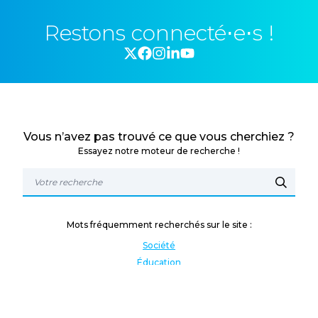
Restons connecté⋅e⋅s !
Vous n’avez pas trouvé ce que vous cherchiez ?
Essayez notre moteur de recherche !
Mots fréquemment recherchés sur le site :
Société
Éducation
Fonction publique
Jeunesse et sport
Enseignement supérieur