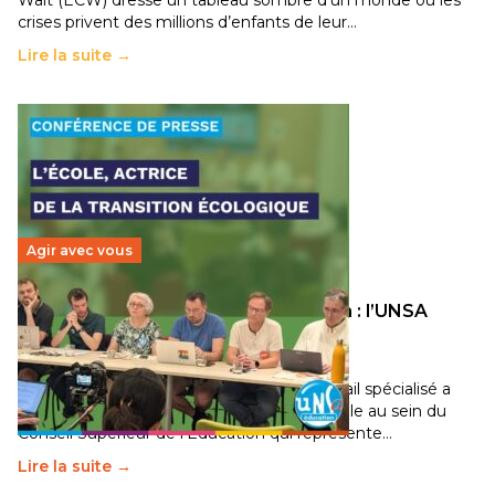
crises privent des millions d’enfants de leur…
Lire la suite →
Agir avec vous
Transition écologique de l’éducation : l’UNSA
Éducation fait bouger les lignes
30 juin 2026
-
National
Pendant plusieurs mois, un groupe de travail spécialisé a
travaillé sur la transition écologique de l’Ecole au sein du
Conseil Supérieur de l’Éducation qui représente…
Lire la suite →