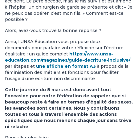
accident. Le père décède, mais le fils survit et est amené
à l’hôpital, un chirurgien de garde se présente et dit : « Je
ne peux pas opérer, c’est mon fils. » Comment est-ce
possible ?
Alors, avez-vous trouvé la bonne réponse ?
Ainsi, l’UNSA Éducation vous propose deux
documents pour parfaire votre réflexion sur l’écriture
égalitaire : un guide complet
https://www.unsa-
education.com/magazines/guide-decriture-inclusive/
par étapes et
une affiche en format A3
à propos de la
féminisation des métiers et fonctions pour faciliter
l’usage d’une écriture non discriminante
Cette journée du 8 mars est donc avant tout
l’occasion pour notre fédération de rappeler que si
beaucoup reste à faire en termes d’égalité des sexes,
les avancées sont certaines. Nous y contribuons
toutes et tous à travers l’ensemble des actions
spécifiques que nous menons chaque jour sans trêve
ni relâche.
Pour aller plus loin :