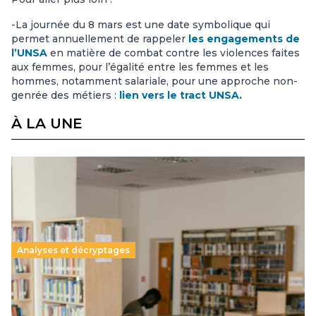
-La journée du 8 mars est une date symbolique qui
permet annuellement de rappeler
les engagements de
l’UNSA
en matière de combat contre les violences faites
aux femmes, pour l’égalité entre les femmes et les
hommes, notamment salariale, pour une approche non-
genrée des métiers :
lien vers le tract UNSA
.
À LA UNE
Analyses et décryptages
Supérieur privé : une dérive qui met à mal la
promesse républicaine