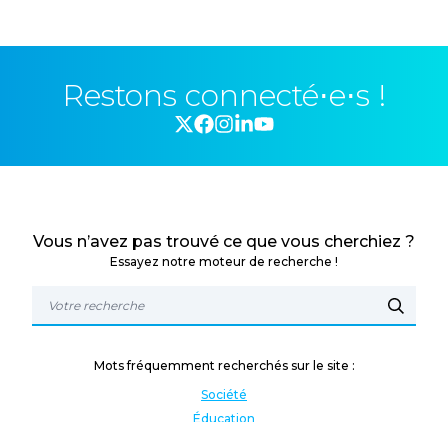
Restons connecté⋅e⋅s !
Vous n’avez pas trouvé ce que vous cherchiez ?
Essayez notre moteur de recherche !
Mots fréquemment recherchés sur le site :
Société
Éducation
Fonction publique