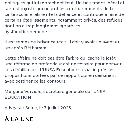
politiques qui lui reprochent tout. Un traitement inégal et
surtout injuste qui nourrit les contournements de la
carte scolaire, alimente la défiance et contribue à faire de
certains établissements, notamment privés, des refuges
dont on a trop longtemps ignoré les
dysfonctionnements.
Il est temps de briser ce récit. Il doit y avoir un avant et
un après Bétharram.
Cette affaire ne doit pas être l’arbre qui cache la forêt :
une réforme en profondeur est nécessaire pour enrayer
ces défaillances. L’UNSA Éducation suivra de près les
propositions portées par ce rapport qui en dessinent
avec pertinence les contours.
Morgane Verviers, secrétaire générale de l’UNSA
EDUCATION
A Ivry sur Seine, le 3 juillet 2025
À LA UNE