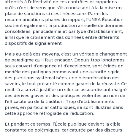
attentifs à l’effectivité de ces contrôles et rappelons
qu’ils n’ont de sens que s’ils conduisent à la la mise en
place de sanctions si c’est nécessaire. Parmi les
recommandations phares du rapport, l’UNSA Éducation
soutient également la production annuelle de données
consolidées, par académie et par type d’établissement,
ainsi que le croisement des données entre différents
dispositifs de signalement.
Mais au-delà des moyens, c’est un véritable changement
de paradigme qu’il faut engager. Depuis trop longtemps,
sous couvert d’exigence et d’excellence, sont érigés en
modèle des pratiques promouvant une autorité rigide,
des punitions systématisées, une hiérarchisation des
savoirs, le tout présenté comme garant de la réussite. Ce
récit-là a servi à justifier un silence assourdissant malgré
des dérives graves et des pratiques violentes au nom de
l’efficacité ou de la tradition. Trop d’établissements
privés, en particulier catholiques, se sont illustrés dans
cette approche rétrograde de l’éducation.
Et pendant ce temps, l’École publique devient la cible
constante de polémiques, caricaturée par des discours