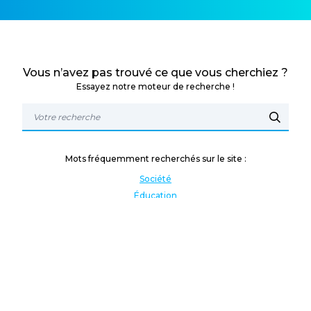
Vous n’avez pas trouvé ce que vous cherchiez ?
Essayez notre moteur de recherche !
Mots fréquemment recherchés sur le site :
Société
Éducation
Fonction publique
Jeunesse et sport
Enseignement supérieur
Rémunération
Vos droits
International