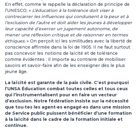
En effet, comme le rappelle la déclaration de principe de
l’UNESCO, «
L’éducation à la tolérance doit viser à
contrecarrer les influences qui conduisent à la peur et à
l’exclusion de l’autre et doit aider les jeunes à développer
leur capacité d’exercer un jugement autonome, de
mener une réflexion critique et de raisonner en termes
éthiques.
» On perçoit ici les similitudes avec la liberté de
conscience affirmée dans la loi de 1905. Il ne faut surtout
pas concevoir les notions de laïcité et de tolérance
comme évidentes : il importe au contraire de mobiliser
savoirs et savoir-faire afin de les enseigner dès le plus
jeune âge.
La laïcité est garante de la paix civile. C’est pourquoi
l’UNSA Éducation combat toutes celles et tous ceux
qui l’instrumentalisent pour en faire un vecteur
d’exclusion. Notre fédération insiste sur la nécessité
que tou·tes les agent·es engagé·es dans une mission
de Service public puissent bénéficier d’une formation
à la laïcité dans le cadre de la formation initiale et
continue.