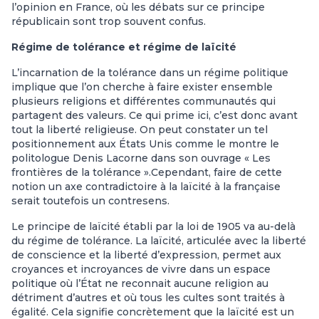
l’opinion en France, où les débats sur ce principe
républicain sont trop souvent confus.
Régime de tolérance et régime de laïcité
L’incarnation de la tolérance dans un régime politique
implique que l’on cherche à faire exister ensemble
plusieurs religions et différentes communautés qui
partagent des valeurs. Ce qui prime ici, c’est donc avant
tout la liberté religieuse. On peut constater un tel
positionnement aux États Unis comme le montre le
politologue Denis Lacorne dans son ouvrage « Les
frontières de la tolérance ».Cependant, faire de cette
notion un axe contradictoire à la laïcité à la française
serait toutefois un contresens.
Le principe de laïcité établi par la loi de 1905 va au-delà
du régime de tolérance. La laïcité, articulée avec la liberté
de conscience et la liberté d’expression, permet aux
croyances et incroyances de vivre dans un espace
politique où l’État ne reconnait aucune religion au
détriment d’autres et où tous les cultes sont traités à
égalité. Cela signifie concrètement que la laïcité est un