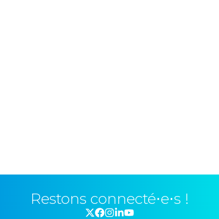
Restons connecté⋅e⋅s !