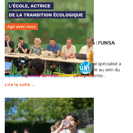
Agir avec vous
Transition écologique de l’éducation : l’UNSA
Éducation fait bouger les lignes
30 juin 2026
-
National
Pendant plusieurs mois, un groupe de travail spécialisé a
travaillé sur la transition écologique de l’Ecole au sein du
Conseil Supérieur de l’Éducation qui représente…
Lire la suite →