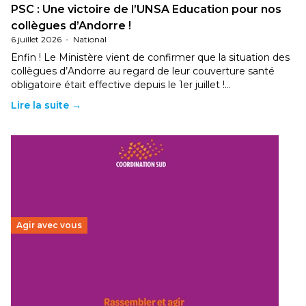
PSC : Une victoire de l’UNSA Education pour nos
collègues d’Andorre !
6 juillet 2026
-
National
Enfin ! Le Ministère vient de confirmer que la situation des
collègues d’Andorre au regard de leur couverture santé
obligatoire était effective depuis le 1er juillet !…
Lire la suite →
Agir avec vous
Budget 2026 : État d’urgence pour la solidarité
internationale
29 juin 2026
-
National