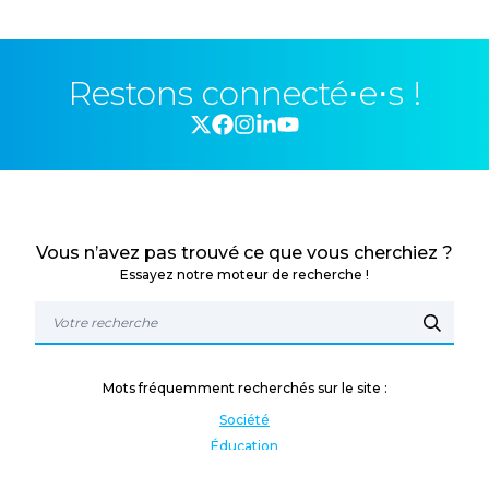
Restons connecté⋅e⋅s !
Vous n’avez pas trouvé ce que vous cherchiez ?
Essayez notre moteur de recherche !
Mots fréquemment recherchés sur le site :
Société
Éducation
Fonction publique