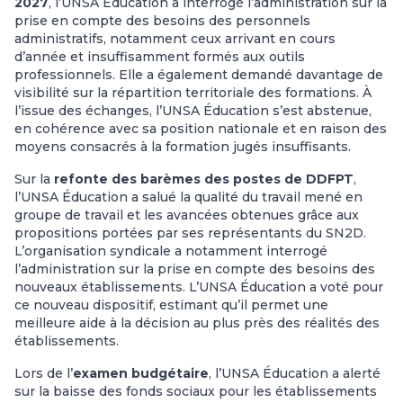
2027
, l’UNSA Éducation a interrogé l’administration sur la
prise en compte des besoins des personnels
administratifs, notamment ceux arrivant en cours
d’année et insuffisamment formés aux outils
professionnels. Elle a également demandé davantage de
visibilité sur la répartition territoriale des formations. À
l’issue des échanges, l’UNSA Éducation s’est abstenue,
en cohérence avec sa position nationale et en raison des
moyens consacrés à la formation jugés insuffisants.
Sur la
refonte des barèmes des postes de DDFPT
,
l’UNSA Éducation a salué la qualité du travail mené en
groupe de travail et les avancées obtenues grâce aux
propositions portées par ses représentants du SN2D.
L’organisation syndicale a notamment interrogé
l’administration sur la prise en compte des besoins des
nouveaux établissements. L’UNSA Éducation a voté pour
ce nouveau dispositif, estimant qu’il permet une
meilleure aide à la décision au plus près des réalités des
établissements.
Lors de l’
examen budgétaire
, l’UNSA Éducation a alerté
sur la baisse des fonds sociaux pour les établissements