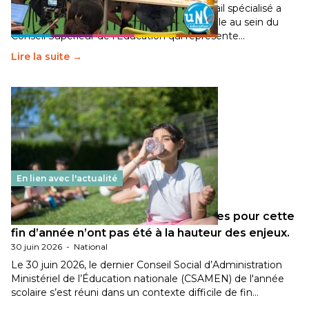
Pendant plusieurs mois, un groupe de travail spécialisé a
travaillé sur la transition écologique de l’Ecole au sein du
Conseil Supérieur de l’Éducation qui représente…
Lire la suite →
En lien avec l'actualité
Les décisions ministérielles attendues pour cette
fin d’année n’ont pas été à la hauteur des enjeux.
30 juin 2026
-
National
Le 30 juin 2026, le dernier Conseil Social d’Administration
Ministériel de l’Éducation nationale (CSAMEN) de l'année
scolaire s’est réuni dans un contexte difficile de fin…