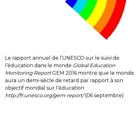
contre le premier ministre sortant, Viktor Orban,…
Lire la suite →
+ D’ACTUALITÉS NATIONALES
Le rapport annuel de l’UNESCO sur le suivi de
l’éducation dans le monde
Global Education
Monitoring Report
GEM 2016 montre que le monde
aura un demi-siècle de retard par rapport à son
objectif mondial sur l’éducation
http://fr.unesco.org/gem-report/
(06 septembre)