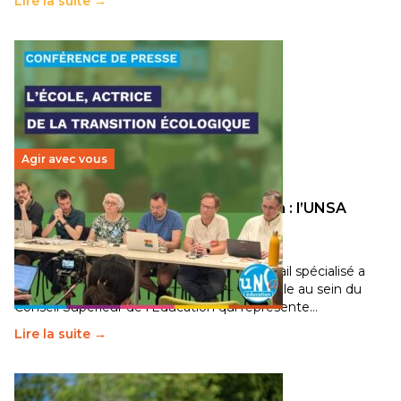
Lire la suite →
Agir avec vous
Transition écologique de l’éducation : l’UNSA
Éducation fait bouger les lignes
30 juin 2026
-
National
Pendant plusieurs mois, un groupe de travail spécialisé a
travaillé sur la transition écologique de l’Ecole au sein du
Conseil Supérieur de l’Éducation qui représente…
Lire la suite →