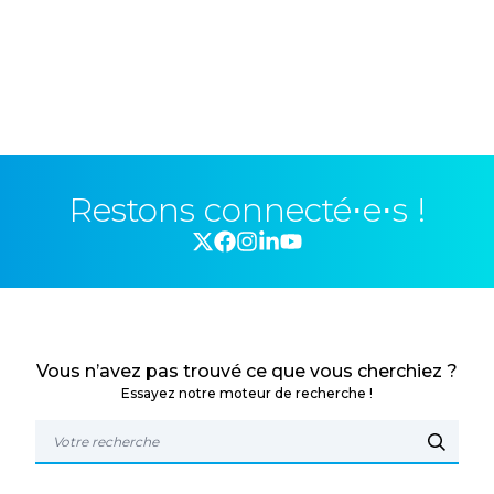
Restons connecté⋅e⋅s !
Vous n’avez pas trouvé ce que vous cherchiez ?
Essayez notre moteur de recherche !