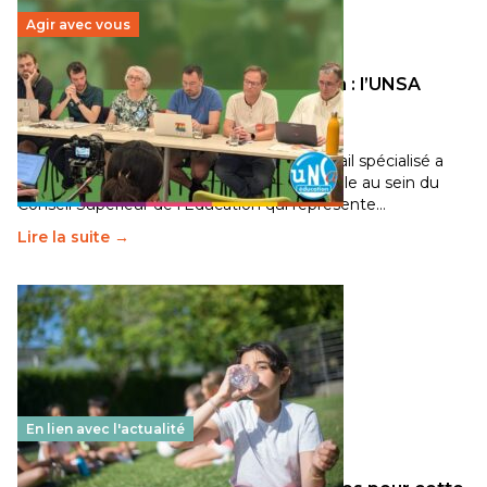
Agir avec vous
Transition écologique de l’éducation : l’UNSA
Éducation fait bouger les lignes
30 juin 2026
-
National
Pendant plusieurs mois, un groupe de travail spécialisé a
travaillé sur la transition écologique de l’Ecole au sein du
Conseil Supérieur de l’Éducation qui représente…
Lire la suite →
En lien avec l'actualité