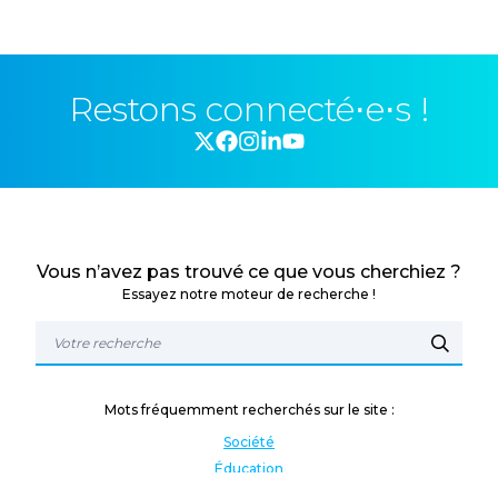
Restons connecté⋅e⋅s !
Vous n’avez pas trouvé ce que vous cherchiez ?
Essayez notre moteur de recherche !
Mots fréquemment recherchés sur le site :
Société
Éducation
Fonction publique