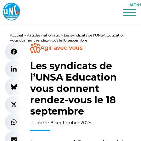
Accueil
>
Articles nationaux
>
Les syndicats de l’UNSA Education
vous donnent rendez-vous le 18 septembre
Agir avec vous
Les syndicats de
l’UNSA Education
vous donnent
rendez-vous le 18
septembre
Publié le 8 septembre 2025