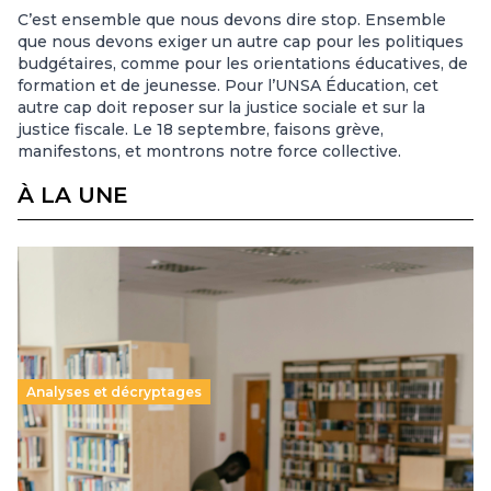
C’est ensemble que nous devons dire stop. Ensemble
que nous devons exiger un autre cap pour les politiques
budgétaires, comme pour les orientations éducatives, de
formation et de jeunesse. Pour l’UNSA Éducation, cet
autre cap doit reposer sur la justice sociale et sur la
justice fiscale. Le 18 septembre, faisons grève,
manifestons, et montrons notre force collective.
À LA UNE
Analyses et décryptages
Supérieur privé : une dérive qui met à mal la
promesse républicaine