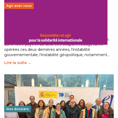
Agir avec vous
Budget 2026 : État d’urgence pour la solidarité
internationale
29 juin 2026
-
National
Le secteur humanitaire connaît des difficultés profondes,
dans notre pays et au-delà. Les coupures budgétaires
opérées ces deux dernières années, l’instabilité
gouvernementale, l’instabilité géopolitique, notamment…
Lire la suite →
Nos dossiers