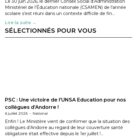
Le 30 juin 2026, le dernier Conseil Social d’Administration
Ministériel de l’Éducation nationale (CSAMEN) de l'année
scolaire s’est réuni dans un contexte difficile de fin…
Lire la suite →
SÉLECTIONNÉS POUR VOUS
PSC : Une victoire de l’UNSA Education pour nos
collègues d’Andorre !
6 juillet 2026
-
National
Enfin ! Le Ministère vient de confirmer que la situation des
collègues d’Andorre au regard de leur couverture santé
obligatoire était effective depuis le 1er juillet !…