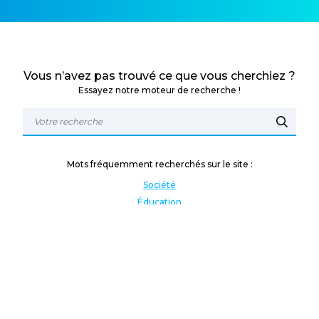
Vous n’avez pas trouvé ce que vous cherchiez ?
Essayez notre moteur de recherche !
Mots fréquemment recherchés sur le site :
Société
Éducation
Fonction publique
Jeunesse et sport
Enseignement supérieur
Rémunération
Vos droits
International