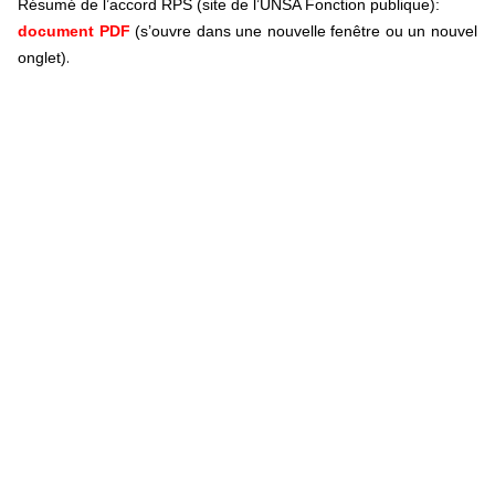
Résumé de l’accord RPS (site de l’UNSA Fonction publique):
document PDF
(s’ouvre dans une nouvelle fenêtre ou un nouvel
.
onglet)