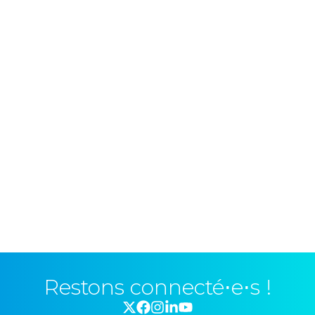
Restons connecté⋅e⋅s !