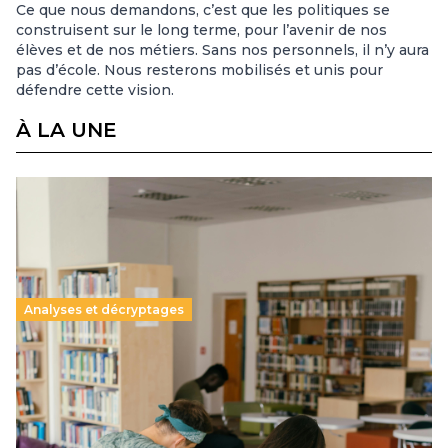
Ce que nous demandons, c’est que les politiques se
construisent sur le long terme, pour l’avenir de nos
élèves et de nos métiers. Sans nos personnels, il n’y aura
pas d’école. Nous resterons mobilisés et unis pour
défendre cette vision.
À LA UNE
Analyses et décryptages
Supérieur privé : une dérive qui met à mal la
promesse républicaine
11 juillet 2026
-
National
Le projet de loi sur la régulation de l’enseignement