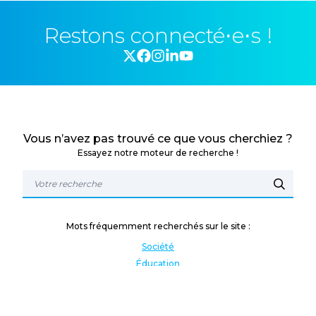
Restons connecté⋅e⋅s !
Vous n’avez pas trouvé ce que vous cherchiez ?
Essayez notre moteur de recherche !
Mots fréquemment recherchés sur le site :
Société
Éducation
Fonction publique
Jeunesse et sport
Enseignement supérieur