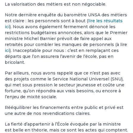
La valorisation des métiers est non négociable.
Notre dernière enquête du baromètre UNSA des métiers
est claire : les personnels sont à bout (
lire les résultats
ici
). Nous avons également fermement dénoncé les
restrictions budgétaires annoncées, alors que le Premier
ministre Michel Barnier prévoit de faire appel aux
retraités pour combler les manques de personnels (à lire
ici
). Inacceptable pour nous : c’est en remplaçant ces
départs que l’on assurera l’avenir de l’école, pas en
bricolant.
Par ailleurs, nous avons rappelé que ce n’est pas avec
des projets comme le Service National Universel (SNU),
qui met sous pression le secteur jeunesse et coûte une
fortune, qu’on répondra aux vrais besoins, ou encore à
l’enjeu de mixité sociale.
Rééquilibrer les financements entre public et privé est
une autre de nos revendications claires.
La fierté d’appartenir à l’École évoquée par la ministre
est belle en théorie, mais ce sont les actes qui comptent.