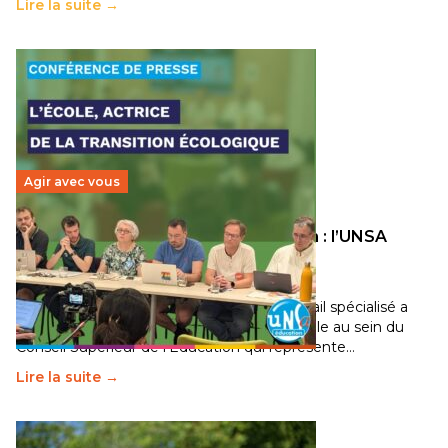
Lire la suite →
Agir avec vous
Transition écologique de l’éducation : l’UNSA
Éducation fait bouger les lignes
30 juin 2026
-
National
Pendant plusieurs mois, un groupe de travail spécialisé a
travaillé sur la transition écologique de l’Ecole au sein du
Conseil Supérieur de l’Éducation qui représente…
Lire la suite →