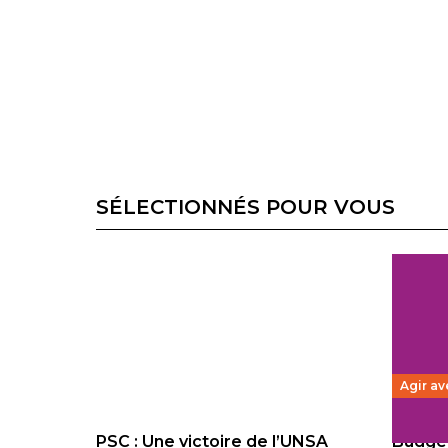
SÉLECTIONNÉS POUR VOUS
Agir av
PSC : Une victoire de l’UNSA
Budget