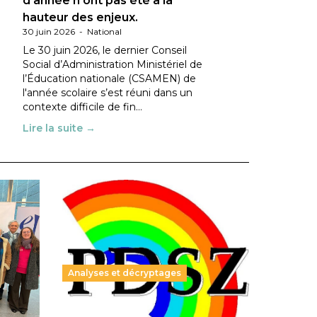
d’année n’ont pas été à la
hauteur des enjeux.
30 juin 2026
-
National
Le 30 juin 2026, le dernier Conseil
Social d’Administration Ministériel de
l’Éducation nationale (CSAMEN) de
l'année scolaire s’est réuni dans un
contexte difficile de fin…
Lire la suite →
Analyses et décryptages
ble :
Hongrie : du changement pour