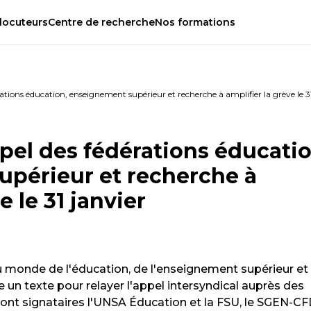
locuteurs
Centre
de
recherche
Nos
formations
rations éducation, enseignement supérieur et recherche à amplifier la grève le 3
ppel des fédérations éducatio
périeur et recherche à
e le 31 janvier
u monde de l'éducation, de l'enseignement supérieur et
 un texte pour relayer l'appel intersyndical auprès des
ont signataires l'UNSA Éducation et la FSU, le SGEN-CF