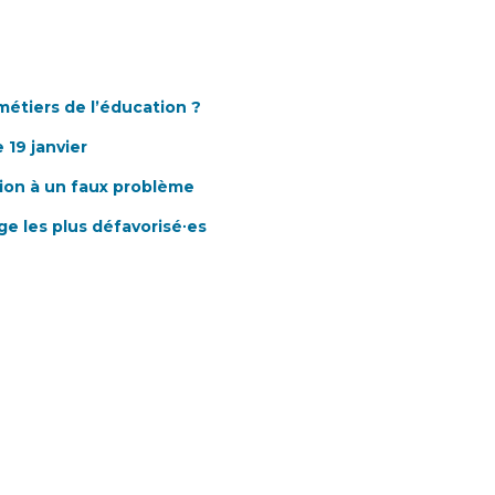
métiers de l’éducation ?
 19 janvier
ution à un faux problème
ge les plus défavorisé∙es