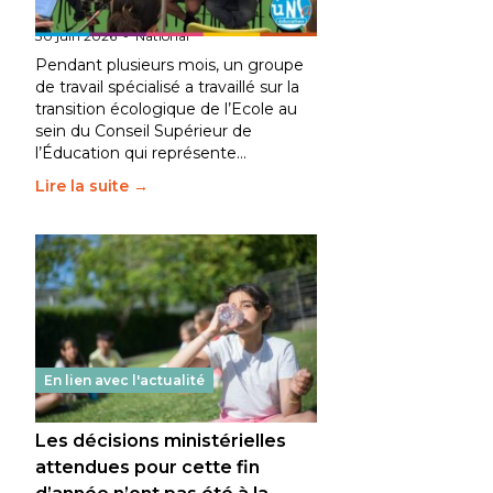
fait bouger les lignes
30 juin 2026
-
National
Pendant plusieurs mois, un groupe
de travail spécialisé a travaillé sur la
transition écologique de l’Ecole au
sein du Conseil Supérieur de
l’Éducation qui représente…
Lire la suite →
En lien avec l'actualité
Les décisions ministérielles
attendues pour cette fin