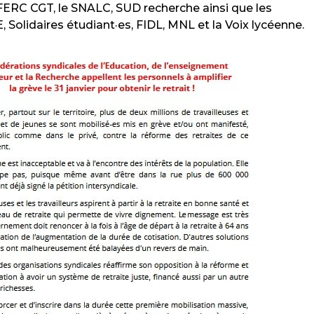
FERC CGT, le SNALC, SUD recherche ainsi que les
 Solidaires étudiant·es, FIDL, MNL et la Voix lycéenne.