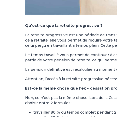
Qu’est-ce que la retraite progressive ?
La retraite progressive est une période de transitio
de a retraite, elle vous permet de réduire votre
celui perçu en travaillant à temps plein. Cette p
Le temps travaillé vous permet de continuer à a
partie de votre pension de retraite, ce qui permet
La pension définitive est recalculée au moment du
Attention, l’accès à la retraite progressive néces
Est-ce la même chose que l’ex « cessation prog
Non, ce n’est pas la même chose. Lors de la Cessa
choisir entre 2 formules :
travailler 80 % du temps complet pendant 2 a