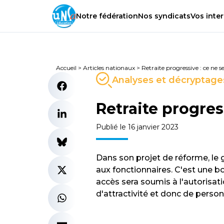
Notre
fédération
Nos
syndicats
Vos
inter
Accueil
>
Articles nationaux
>
Retraite progressive : ce ne s
Analyses et décryptage
Retraite progress
Publié le 16 janvier 2023
Dans son projet de réforme, le g
aux fonctionnaires. C'est une bo
accès sera soumis à l'autorisa
d'attractivité et donc de personn