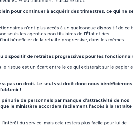
evoir 60 % du traitement indiciaire brut.
in pour continuer à acquérir des trimestres, ce qui ne s
tionnaires n’ont plus accès à un quelconque dispositif de ce t
nc seuls les agent∙es non titulaires de l’État et des
’hui bénéficier de la retraite progressive, dans les mêmes
 dispositif de retraites progressives pour les fonctionnai
e risque est un écart entre le ce qui existerait sur le papier e
sera pas un droit. Le seul vrai droit donc nous bénéficierons
’obtenir !
– pénurie de personnels par manque d’attractivité de nos
que le ministère accordera facilement l’accès à la retraite
l’intérêt du service, mais cela restera plus facile pour lui de