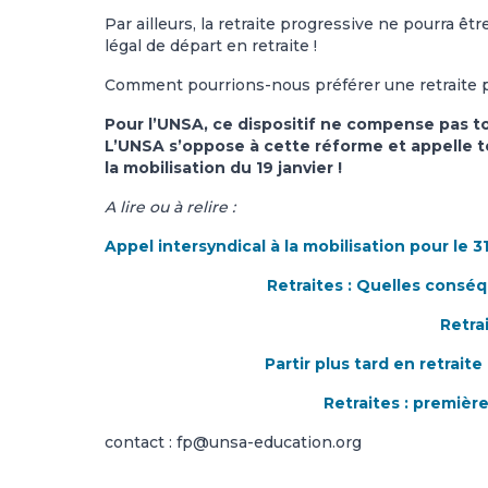
Par ailleurs, la retraite progressive ne pourra êt
légal de départ en retraite !
Comment pourrions-nous préférer une retraite prog
Pour l’UNSA, ce dispositif ne compense pas t
L’UNSA s’oppose à cette réforme et appelle tou
la mobilisation du 19 janvier !
A lire ou à relire :
Appel intersyndical à la mobilisation pour le 31
Retraites : Quelles consé
Retrai
Partir plus tard en retrait
Retraites : première
contact : fp@unsa-education.org