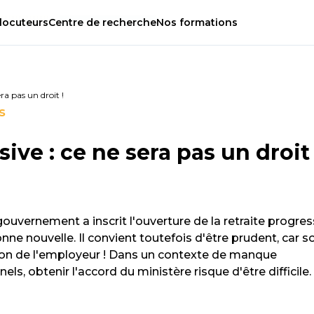
locuteurs
Centre
de
recherche
Nos
formations
era pas un droit !
s
ive : ce ne sera pas un droit 
ouvernement a inscrit l'ouverture de la retraite progres
nne nouvelle. Il convient toutefois d'être prudent, car s
tion de l'employeur ! Dans un contexte de manque
els, obtenir l'accord du ministère risque d'être difficile.