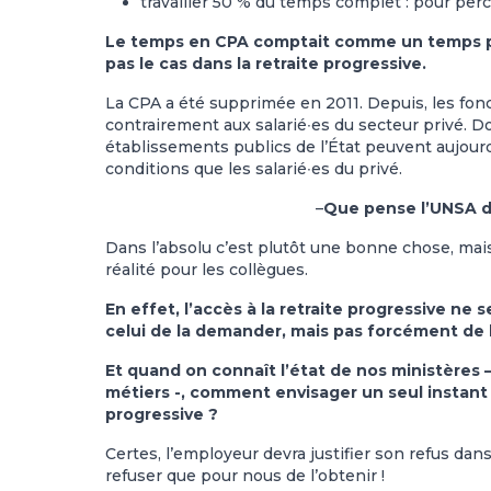
travailler 50 % du temps complet : pour perc
Le temps en CPA comptait comme un temps ple
pas le cas dans la retraite progressive.
La CPA a été supprimée en 2011. Depuis, les fonc
contrairement aux salarié∙es du secteur privé. Do
établissements publics de l’État peuvent aujourd
conditions que les salarié∙es du privé.
–
Que pense l’UNSA du
Dans l’absolu c’est plutôt une bonne chose, mais l
réalité pour les collègues.
En effet, l’accès à la retraite progressive ne 
celui de la demander, mais pas forcément de l
Et quand on connaît l’état de nos ministères 
métiers -, comment envisager un seul instant 
progressive ?
Certes, l’employeur devra justifier son refus dans 
refuser que pour nous de l’obtenir !