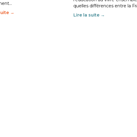
ment…
quelles différences entre la F
suite →
Lire la suite →