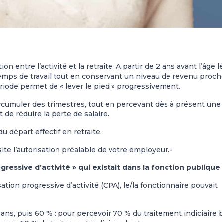
n entre l’activité et la retraite. A partir de 2 ans avant l’âge l
 temps de travail tout en conservant un niveau de revenu proch
ériode permet de « lever le pied » progressivement.
ccumuler des trimestres, tout en percevant dès à présent une
 de réduire la perte de salaire.
 départ effectif en retraite.
site l’autorisation préalable de votre employeur.-
ressive d’activité » qui existait dans la fonction publique
tion progressive d’activité (CPA), le/la fonctionnaire pouvait
ns, puis 60 % : pour percevoir 70 % du traitement indiciaire b