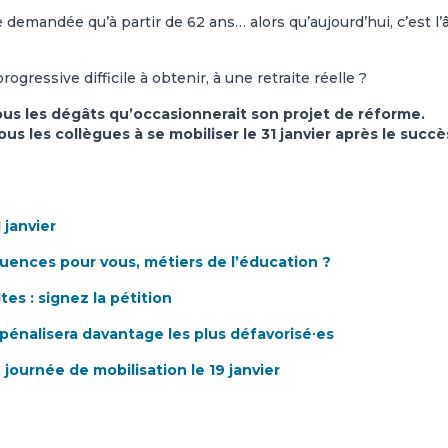
re demandée qu’à partir de 62 ans… alors qu’aujourd’hui, c’est l’
ressive difficile à obtenir, à une retraite réelle ?
ous les dégâts qu’occasionnerait son projet de réforme.
s les collègues à se mobiliser le 31 janvier après le succè
 janvier
quences pour vous, métiers de l’éducation ?
tes : signez la pétition
e pénalisera davantage les plus défavorisé∙es
 journée de mobilisation le 19 janvier