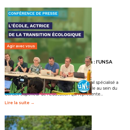
Agir avec vous
Transition écologique de l’éducation : l’UNSA
Éducation fait bouger les lignes
30 juin 2026
-
National
Pendant plusieurs mois, un groupe de travail spécialisé a
travaillé sur la transition écologique de l’Ecole au sein du
Conseil Supérieur de l’Éducation qui représente…
Lire la suite →