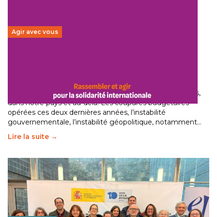
Agir avec vous
Budget 2026 : État d’urgence pour la solidarité
internationale
29 juin 2026
-
National
Le secteur humanitaire connaît des difficultés profondes,
dans notre pays et au-delà. Les coupures budgétaires
opérées ces deux dernières années, l’instabilité
gouvernementale, l’instabilité géopolitique, notamment…
Lire la suite →