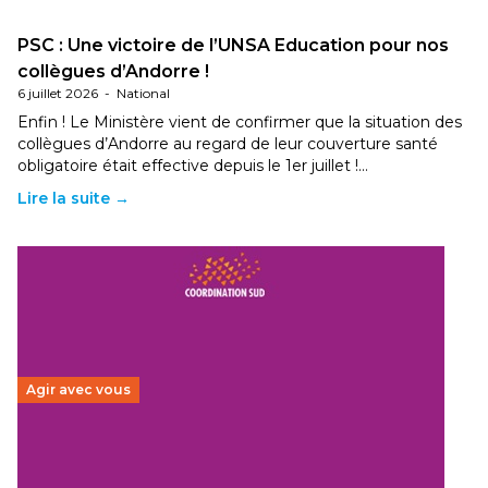
PSC : Une victoire de l’UNSA Education pour nos
collègues d’Andorre !
6 juillet 2026
-
National
Enfin ! Le Ministère vient de confirmer que la situation des
collègues d’Andorre au regard de leur couverture santé
obligatoire était effective depuis le 1er juillet !…
Lire la suite →
Agir avec vous
Budget 2026 : État d’urgence pour la solidarité
internationale