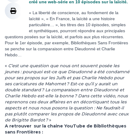
créé une web-série en 10 épisodes sur la laïcité.
« La liberté de conscience, au fondement de la
laïcité », « En France, la laïcité a une histoire
particulière… », les titres des 10 épisodes, simples
et synthétiques, pourront répondre aux principales
questions posées sur la laïcité, et parfois aux plus récurrentes.
Pour le 1er épisode, par exemple, Bibliothèques Sans Frontières
se penche sur la comparaison entre Dieudonné et Charlie
Hebdo…
«
C’est une question que nous ont souvent posée les
jeunes : pourquoi est-ce que Dieudonné a été condamné
pour ses propos sur les Juifs et pas Charlie Hebdo pour
ses caricatures de Mahomet ? Est-ce qu’il y aurait un
double standard ? La comparaison entre Dieudonné et
Charlie Hebdo est-elle la bonne ? Dans cette vidéo, nous
reprenons ces deux affaires en en décortiquant tous les
aspects et nous nous posons la question : Ne faudrait-il
pas plutôt comparer les propos de Dieudonné avec ceux
de Brigitte Bardot ?
»
A retrouver sur la chaine YouTube de Bibliothèques
sans Frontières :