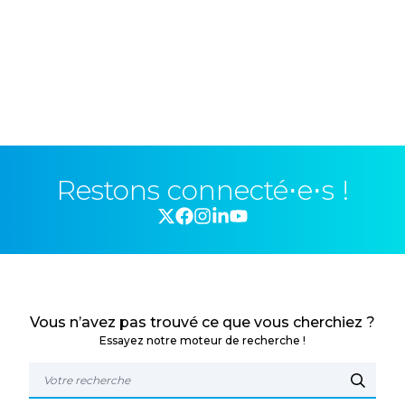
Restons connecté⋅e⋅s !
Vous n’avez pas trouvé ce que vous cherchiez ?
Essayez notre moteur de recherche !