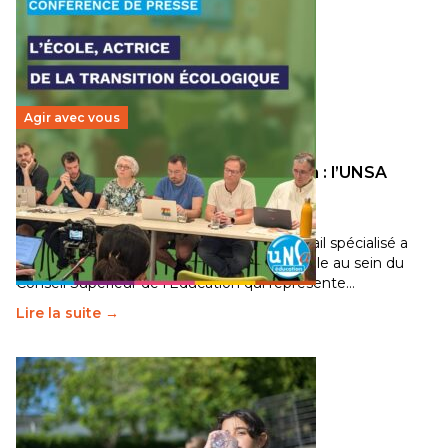
Agir avec vous
Transition écologique de l’éducation : l’UNSA
Éducation fait bouger les lignes
30 juin 2026
-
National
Pendant plusieurs mois, un groupe de travail spécialisé a
travaillé sur la transition écologique de l’Ecole au sein du
Conseil Supérieur de l’Éducation qui représente…
Lire la suite →