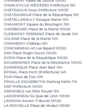
CHAMBERY Palais de Justice 10h30
CHARLEVILLE-MÉZIÈRES Préfecture 15h
CHÂTEAULIN Sous-Préfecture 10h30
CHÂTEAUROUX Place de la République 15h
CHÂTELLERAULT Kiosque Mairie 10h
CHAUMONT Square du Boulingrin 15h
CHERBOURG Place de la Mairie 10h30
CLERMONT-FERRAND Place de Jaude 14h
COLMAR Place de la Mairie 10h
COMMERCY Château 14h
CONCARNEAU 40 rue Bayard 10h30
DAX Place Roger Ducos 14h30
DIJON Place de la République 10h30
DOUARNENEZ Place de la Résistance 10h30
DUNKERQUE Place Jean Bart 14h
ÉPINAL Place Foch (Préfecture) 14h
FOIX Place de Foix 10h
FRIVILLE-ESCARBOTIN Parking Netto 11h
GAP Préfecture 14h30
GRENOBLE rue Félix Poulat 15h
LANDERNEAU 54 Quai de Léon 10h30
LANNION Ancien Tribunal 10h30
LA ROCHELLE Place de Verdun 10h30