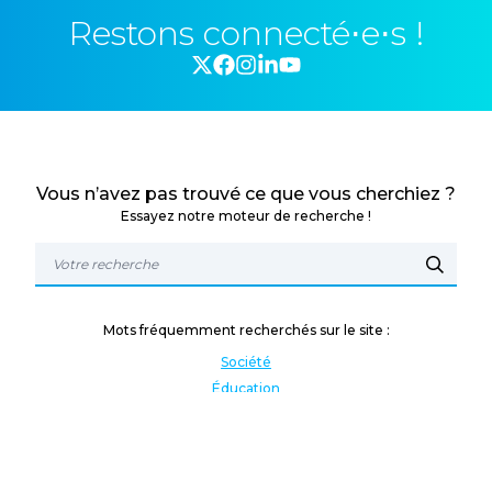
Restons connecté⋅e⋅s !
Vous n’avez pas trouvé ce que vous cherchiez ?
Essayez notre moteur de recherche !
Mots fréquemment recherchés sur le site :
Société
Éducation
Fonction publique
Jeunesse et sport
Enseignement supérieur