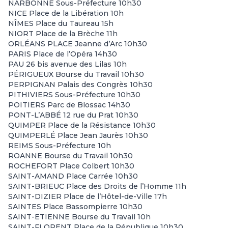
NARBONNE Sous-Préfecture 10h30
NICE Place de la Libération 10h
NÎMES Place du Taureau 15h
NIORT Place de la Brèche 11h
ORLÉANS PLACE Jeanne d’Arc 10h30
PARIS Place de l’Opéra 14h30
PAU 26 bis avenue des Lilas 10h
PÉRIGUEUX Bourse du Travail 10h30
PERPIGNAN Palais des Congrès 10h30
PITHIVIERS Sous-Préfecture 10h30
POITIERS Parc de Blossac 14h30
PONT-L’ABBÉ 12 rue du Prat 10h30
QUIMPER Place de la Résistance 10h30
QUIMPERLÉ Place Jean Jaurès 10h30
REIMS Sous-Préfecture 10h
ROANNE Bourse du Travail 10h30
ROCHEFORT Place Colbert 10h30
SAINT-AMAND Place Carrée 10h30
SAINT-BRIEUC Place des Droits de l’Homme 11h
SAINT-DIZIER Place de l’Hôtel-de-Ville 17h
SAINTES Place Bassompierre 10h30
SAINT-ETIENNE Bourse du Travail 10h
SAINT-FLORENT Place de la République 10h30