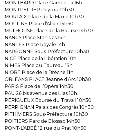
MONTBARD Place Gambetta 16h
MONTPELLIER Peyrou 10h30
MORLAIX Place de la Mairie 10h30
MOULINS Place d’Allier 15h30
MULHOUSE Place de la Bourse 14h30
NANCY Place Stanislas 14h
NANTES Place Royale 14h
NARBONNE Sous-Préfecture 10h30
NICE Place de la Libération 10h
NÎMES Place du Taureau 15h
NIORT Place de la Brèche 11h
ORLÉANS PLACE Jeanne d’Arc 10h30
PARIS Place de l’Opéra 14h30
PAU 26 bis avenue des Lilas 10h
PÉRIGUEUX Bourse du Travail 10h30
PERPIGNAN Palais des Congrès 10h30
PITHIVIERS Sous-Préfecture 10h30
POITIERS Parc de Blossac 14h30
PONT-L’ABBÉ 12 rue du Prat 10h30