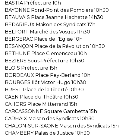
BASTIA Préfecture 10h
BAYONNE Rond-Point des Pompiers 10h30
BEAUVAIS Place Jeanne Hachette 14h30
BEDARIEUX Maison des Syndicats 17h
BELFORT Marché des Vosges 11h30
BERGERAC Place de l’Eglise 10h
BESANÇON Place de la Révolution 10h30
BETHUNE Place Clemenceau 10h
BEZIERS Sous-Préfecture 10h30
BLOIS Préfecture 15h
BORDEAUX Place Pey-Berland 10h
BOURGES Ilôt Victor Hugo 10h30
BREST Place de la Liberté 10h30
CAEN Place du Théâtre 10h30
CAHORS Place Mitterrand 15h
CARCASSONNE Square Gambetta 15h
CARHAIX Maison des Syndicats 10h30
CHALON-SUR-SAONE Maison des Syndicats 15h
CHAMBERY Palais de Justice 10h30