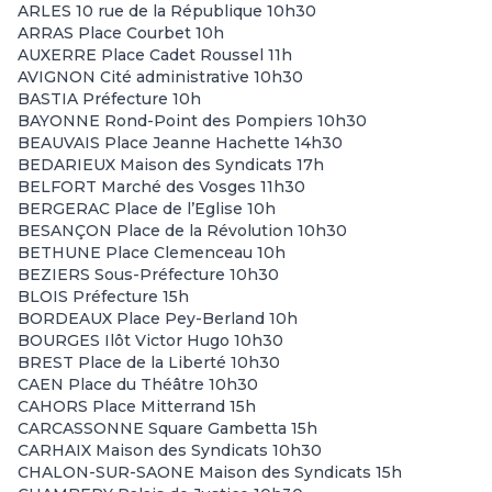
ARLES 10 rue de la République 10h30
ARRAS Place Courbet 10h
AUXERRE Place Cadet Roussel 11h
AVIGNON Cité administrative 10h30
BASTIA Préfecture 10h
BAYONNE Rond-Point des Pompiers 10h30
BEAUVAIS Place Jeanne Hachette 14h30
BEDARIEUX Maison des Syndicats 17h
BELFORT Marché des Vosges 11h30
BERGERAC Place de l’Eglise 10h
BESANÇON Place de la Révolution 10h30
BETHUNE Place Clemenceau 10h
BEZIERS Sous-Préfecture 10h30
BLOIS Préfecture 15h
BORDEAUX Place Pey-Berland 10h
BOURGES Ilôt Victor Hugo 10h30
BREST Place de la Liberté 10h30
CAEN Place du Théâtre 10h30
CAHORS Place Mitterrand 15h
CARCASSONNE Square Gambetta 15h
CARHAIX Maison des Syndicats 10h30
CHALON-SUR-SAONE Maison des Syndicats 15h