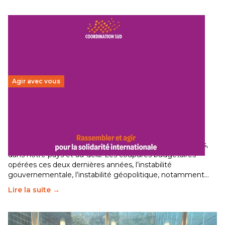
Agir avec vous
Budget 2026 : État d’urgence pour la solidarité
internationale
29 juin 2026
-
National
Le secteur humanitaire connaît des difficultés profondes,
dans notre pays et au-delà. Les coupures budgétaires
opérées ces deux dernières années, l’instabilité
gouvernementale, l’instabilité géopolitique, notamment…
Lire la suite →