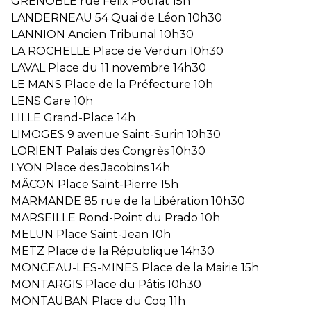
GRENOBLE rue Félix Poulat 15h
LANDERNEAU 54 Quai de Léon 10h30
LANNION Ancien Tribunal 10h30
LA ROCHELLE Place de Verdun 10h30
LAVAL Place du 11 novembre 14h30
LE MANS Place de la Préfecture 10h
LENS Gare 10h
LILLE Grand-Place 14h
LIMOGES 9 avenue Saint-Surin 10h30
LORIENT Palais des Congrès 10h30
LYON Place des Jacobins 14h
MÂCON Place Saint-Pierre 15h
MARMANDE 85 rue de la Libération 10h30
MARSEILLE Rond-Point du Prado 10h
MELUN Place Saint-Jean 10h
METZ Place de la République 14h30
MONCEAU-LES-MINES Place de la Mairie 15h
MONTARGIS Place du Pâtis 10h30
MONTAUBAN Place du Coq 11h