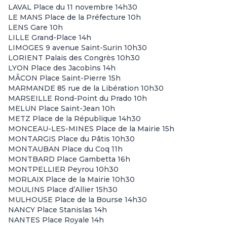
LAVAL Place du 11 novembre 14h30
LE MANS Place de la Préfecture 10h
LENS Gare 10h
LILLE Grand-Place 14h
LIMOGES 9 avenue Saint-Surin 10h30
LORIENT Palais des Congrès 10h30
LYON Place des Jacobins 14h
MÂCON Place Saint-Pierre 15h
MARMANDE 85 rue de la Libération 10h30
MARSEILLE Rond-Point du Prado 10h
MELUN Place Saint-Jean 10h
METZ Place de la République 14h30
MONCEAU-LES-MINES Place de la Mairie 15h
MONTARGIS Place du Pâtis 10h30
MONTAUBAN Place du Coq 11h
MONTBARD Place Gambetta 16h
MONTPELLIER Peyrou 10h30
MORLAIX Place de la Mairie 10h30
MOULINS Place d’Allier 15h30
MULHOUSE Place de la Bourse 14h30
NANCY Place Stanislas 14h
NANTES Place Royale 14h