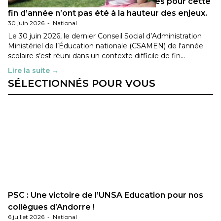
Les décisions ministérielles attendues pour cette
fin d’année n’ont pas été à la hauteur des enjeux.
30 juin 2026
-
National
Le 30 juin 2026, le dernier Conseil Social d’Administration
Ministériel de l’Éducation nationale (CSAMEN) de l'année
scolaire s’est réuni dans un contexte difficile de fin…
Lire la suite →
SÉLECTIONNÉS POUR VOUS
PSC : Une victoire de l’UNSA Education pour nos
collègues d’Andorre !
6 juillet 2026
-
National