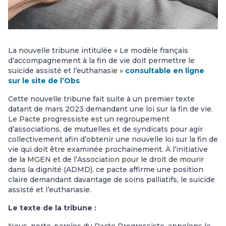
La nouvelle tribune intitulée « Le modèle français
d’accompagnement à la fin de vie doit permettre le
suicide assisté et l’euthanasie »
consultable en ligne
sur le site de l’Obs
Cette nouvelle tribune fait suite à un premier texte
datant de mars 2023 demandant une loi sur la fin de vie.
Le Pacte progressiste est un regroupement
d’associations, de mutuelles et de syndicats pour agir
collectivement afin d’obtenir une nouvelle loi sur la fin de
vie qui doit être examinée prochainement. À l’initiative
de la MGEN et de l’Association pour le droit de mourir
dans la dignité (ADMD), ce pacte affirme une position
claire demandant davantage de soins palliatifs, le suicide
assisté et l’euthanasie.
Le texte de la tribune :
Nous, porte-paroles du Pacte Progressiste, appelons le