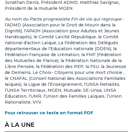
Jonathan Denis, Président ADMD, Matthias Savignac,
Président de la mutuelle MGEN
Au nom du Pacte progressiste Fin de vie qui regroupe
:
l’ADMD (Association pour le Droit de Mourir dans la
Dignité), l’APAJH (Association pour Adultes et Jeunes
Handicapés), le Comité Laïcité République, le Comité
national d’action Laïque, La Fédération des Délégués
départementaux de l’Education nationale (DDEN), la
Fédération Française de crémation, la FMF (Fédération
des Mutuelles de France), la Fédération Nationale de la
Libre Pensée, la Fédération des PEP, la FSU, la Jeunesse
de Demains, Le Choix- Citoyens pour une mort choisie ,
le CNAFAL (Conseil National des Associations Familiales
laïques), la Ligue de l’Enseignement, l’UNSA Retraités,
l’UNSA Territoriaux, MGEN, Mutuale, SE-Unsa, UNSA
Éducation, l’UMR, l’Union des Familles Laïques, l’Union
Rationaliste, VYV.
Pour retrouver ce texte en format PDF
À LA UNE