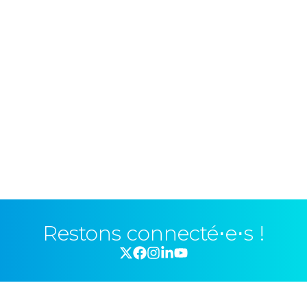
Restons connecté⋅e⋅s !