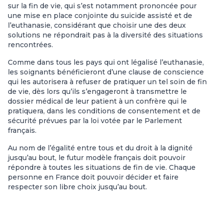
sur la fin de vie, qui s’est notamment prononcée pour
une mise en place conjointe du suicide assisté et de
l’euthanasie, considérant que choisir une des deux
solutions ne répondrait pas à la diversité des situations
rencontrées.
Comme dans tous les pays qui ont légalisé l’euthanasie,
les soignants bénéficieront d’une clause de conscience
qui les autorisera à refuser de pratiquer un tel soin de fin
de vie, dès lors qu’ils s’engageront à transmettre le
dossier médical de leur patient à un confrère qui le
pratiquera, dans les conditions de consentement et de
sécurité prévues par la loi votée par le Parlement
français.
Au nom de l’égalité entre tous et du droit à la dignité
jusqu’au bout, le futur modèle français doit pouvoir
répondre à toutes les situations de fin de vie. Chaque
personne en France doit pouvoir décider et faire
respecter son libre choix jusqu’au bout.