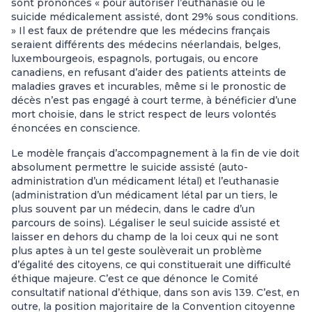
sont prononcés « pour autoriser l’euthanasie ou le
suicide médicalement assisté, dont 29% sous conditions.
» Il est faux de prétendre que les médecins français
seraient différents des médecins néerlandais, belges,
luxembourgeois, espagnols, portugais, ou encore
canadiens, en refusant d’aider des patients atteints de
maladies graves et incurables, même si le pronostic de
décès n’est pas engagé à court terme, à bénéficier d’une
mort choisie, dans le strict respect de leurs volontés
énoncées en conscience.
Le modèle français d’accompagnement à la fin de vie doit
absolument permettre le suicide assisté (auto-
administration d’un médicament létal) et l’euthanasie
(administration d’un médicament létal par un tiers, le
plus souvent par un médecin, dans le cadre d’un
parcours de soins). Légaliser le seul suicide assisté et
laisser en dehors du champ de la loi ceux qui ne sont
plus aptes à un tel geste soulèverait un problème
d’égalité des citoyens, ce qui constituerait une difficulté
éthique majeure. C’est ce que dénonce le Comité
consultatif national d’éthique, dans son avis 139. C’est, en
outre, la position majoritaire de la Convention citoyenne