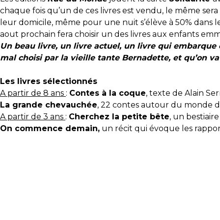
chaque fois qu’un de ces livres est vendu, le même sera 
leur domicile, même pour une nuit s’élève à 50% dans le
aout prochain fera choisir un des livres aux enfants e
Un beau livre, un livre actuel, un livre qui embarque e
mal choisi par la vieille tante Bernadette, et qu’on v
Les livres sélectionnés
A partir de 8 ans
:
Contes à la coque
, texte de Alain Se
La grande chevauchée
, 22 contes autour du monde d
A partir de 3 ans
:
Cherchez la petite bête
, un bestiair
On commence demain,
un récit qui évoque les rappo