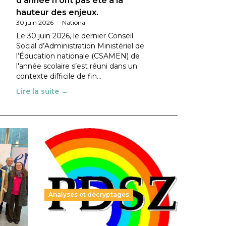
d’année n’ont pas été à la
hauteur des enjeux.
30 juin 2026
-
National
Le 30 juin 2026, le dernier Conseil
Social d’Administration Ministériel de
l’Éducation nationale (CSAMEN) de
l'année scolaire s’est réuni dans un
contexte difficile de fin…
Lire la suite →
Analyses et décryptages
ble :
Hongrie : du changement pour