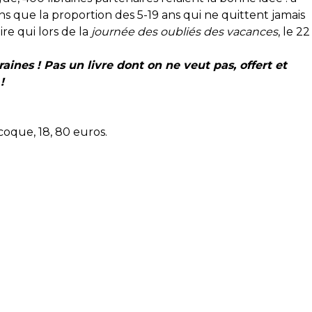
s que la proportion des 5-19 ans qui ne quittent jamais
re qui lors de la
journée des oubliés des vacances
, le 22
aines ! Pas un livre dont on ne veut pas, offert et
!
 coque, 18, 80 euros.