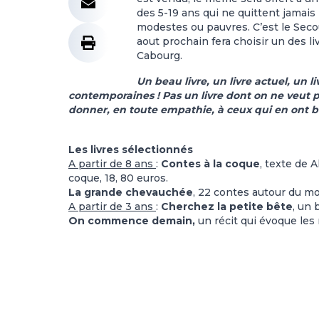
des 5-19 ans qui ne quittent jamais
modestes ou pauvres. C’est le Secou
aout prochain fera choisir un des 
Cabourg.
Un beau livre, un livre actuel, un l
contemporaines ! Pas un livre dont on ne veut pas
donner, en toute empathie, à ceux qui en ont b
Les livres sélectionnés
A partir de 8 ans
:
Contes à la coque
, texte de A
coque, 18, 80 euros.
La grande chevauchée
, 22 contes autour du m
A partir de 3 ans
:
Cherchez la petite bête
, un 
On commence demain,
un récit qui évoque les