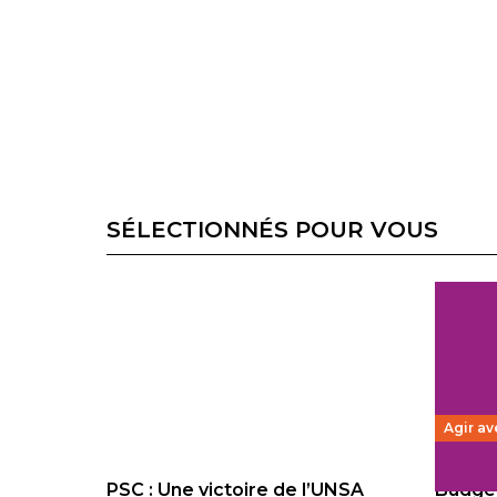
SÉLECTIONNÉS POUR VOUS
Agir av
PSC : Une victoire de l’UNSA
Budget