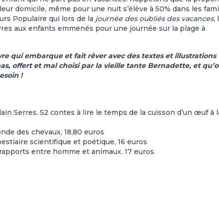
 leur domicile, même pour une nuit s’élève à 50% dans les fami
rs Populaire qui lors de la
journée des oubliés des vacances
,
livres aux enfants emmenés pour une journée sur la plage à
ivre qui embarque et fait rêver avec des textes et illustrations
, offert et mal choisi par la vieille tante Bernadette, et qu’
esoin !
lain Serres. 52 contes à lire le temps de la cuisson d’un œuf à l
onde des chevaux, 18,80 euros
bestiaire scientifique et poétique, 16 euros
 rapports entre homme et animaux. 17 euros.