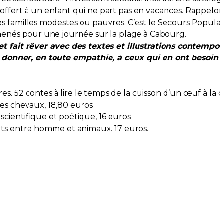
offert à un enfant qui ne part pas en vacances. Rappelon
s familles modestes ou pauvres. C’est le Secours Populai
mmenés pour une journée sur la plage à Cabourg.
t fait rêver avec des textes et illustrations contempor
a donner, en toute empathie, à ceux qui en ont besoin 
rres. 52 contes à lire le temps de la cuisson d’un œuf à la
es chevaux, 18,80 euros
e scientifique et poétique, 16 euros
rts entre homme et animaux. 17 euros.