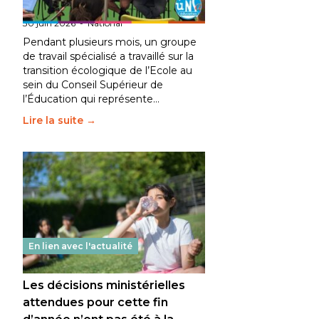
fait bouger les lignes
30 juin 2026
-
National
Pendant plusieurs mois, un groupe
de travail spécialisé a travaillé sur la
transition écologique de l’Ecole au
sein du Conseil Supérieur de
l’Éducation qui représente…
Lire la suite →
En lien avec l'actualité
Les décisions ministérielles
attendues pour cette fin