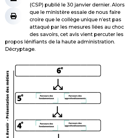
(CSP) publié le 30 janvier dernier. Alors
que le ministère essaie de nous faire
croire que le collège unique n’est pas
attaqué par les mesures liées au choc
des savoirs, cet avis vient percuter les
propos lénifiants de la haute administration.
Décryptage.