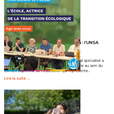
Agir avec vous
Transition écologique de l’éducation : l’UNSA
Éducation fait bouger les lignes
30 juin 2026
-
National
Pendant plusieurs mois, un groupe de travail spécialisé a
travaillé sur la transition écologique de l’Ecole au sein du
Conseil Supérieur de l’Éducation qui représente…
Lire la suite →