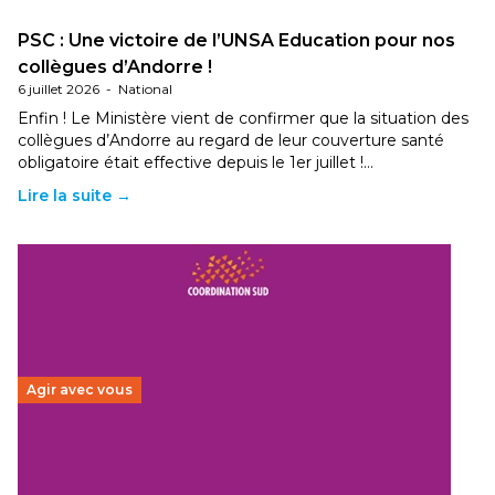
PSC : Une victoire de l’UNSA Education pour nos
collègues d’Andorre !
6 juillet 2026
-
National
Enfin ! Le Ministère vient de confirmer que la situation des
collègues d’Andorre au regard de leur couverture santé
obligatoire était effective depuis le 1er juillet !…
Lire la suite →
Agir avec vous
Budget 2026 : État d’urgence pour la solidarité
internationale