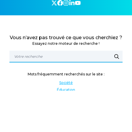
Vous n’avez pas trouvé ce que vous cherchiez ?
Essayez notre moteur de recherche !
Mots fréquemment recherchés sur le site :
Société
Éducation
Fonction publique
Jeunesse et sport
Enseignement supérieur
Rémunération
Vos droits