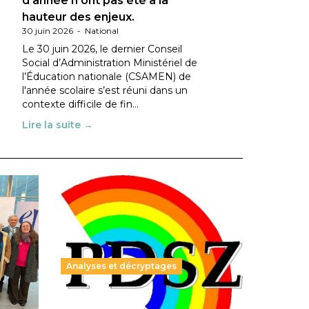
d’année n’ont pas été à la
hauteur des enjeux.
30 juin 2026
-
National
Le 30 juin 2026, le dernier Conseil
Social d’Administration Ministériel de
l’Éducation nationale (CSAMEN) de
l'année scolaire s’est réuni dans un
contexte difficile de fin…
Lire la suite →
Analyses et décryptages
ble :
Hongrie : du changement pour