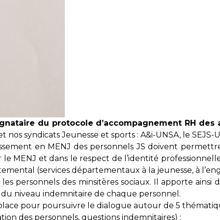
ignataire du protocole d’accompagnement RH des a
et nos syndicats Jeunesse et sports : A&i-UNSA, le SEJ
dossement en MENJ des personnels JS doivent permettre 
le MENJ et dans le respect de l’identité professionnelle
temental (services départementaux à la jeunesse, à l’en
 les personnels des minsitères sociaux. Il apporte ainsi
en du niveau indemnitaire de chaque personnel.
 place pour poursuivre le dialogue autour de 5 thématiq
tion des personnels, questions indemnitaires) ;