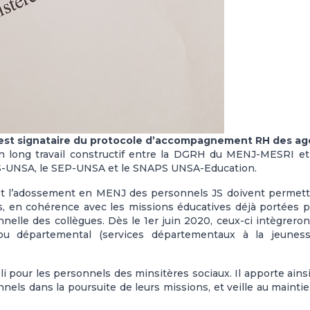
 est signataire du protocole d’accompagnement RH des ag
un long travail constructif entre la DGRH du MENJ-MESRI e
EJS-UNSA, le SEP-UNSA et le SNAPS UNSA-Education.
f et l’adossement en MENJ des personnels JS doivent permett
s, en cohérence avec les missions éducatives déjà portées p
nelle des collègues. Dès le 1er juin 2020, ceux-ci intègreron
ou départemental (services départementaux à la jeuness
li pour les personnels des minsitères sociaux. Il apporte ains
nels dans la poursuite de leurs missions, et veille au mainti