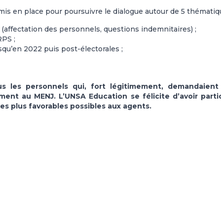
 mis en place pour poursuivre le dialogue autour de 5 thématiq
(affectation des personnels, questions indemnitaires) ;
RPS ;
usqu’en 2022 puis post-électorales ;
s les personnels qui, fort légitimement, demandaient
ment au MENJ. L’UNSA Education se félicite d’avoir parti
les plus favorables possibles aux agents.