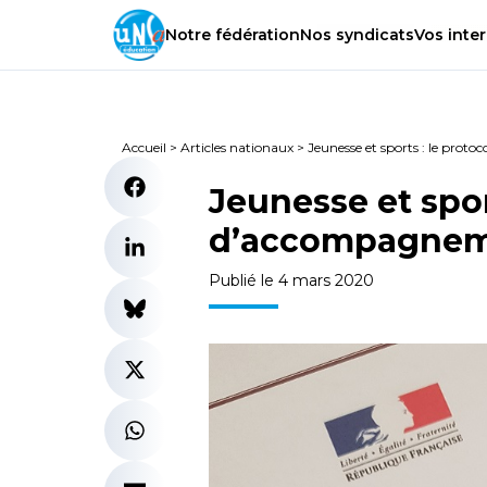
Notre
fédération
Nos
syndicats
Vos
inter
Accueil
>
Articles nationaux
>
Jeunesse et sports : le prot
Jeunesse et spor
d’accompagneme
Publié le 4 mars 2020