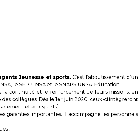
gents Jeunesse et sports.
C’est l’aboutissement d’u
S-UNSA, le SEP-UNSA et le SNAPS UNSA-Education.
la continuité et le renforcement de leurs missions, en
 des collègues. Dès le 1er juin 2020, ceux-ci intègreront
gagement et aux sports).
 des garanties importantes. Il accompagne les personnels
ues :