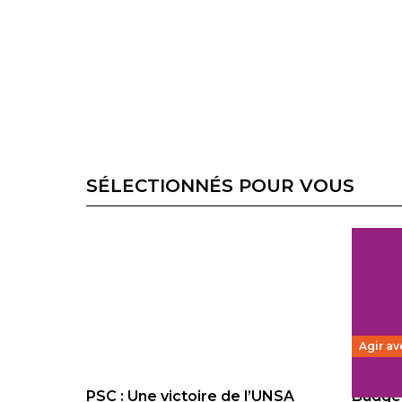
SÉLECTIONNÉS POUR VOUS
Agir av
PSC : Une victoire de l’UNSA
Budget