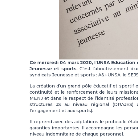
Ce mercredi 04 mars 2020, l’UNSA Education
Jeunesse et sports.
C’est l’aboutissement d’
syndicats Jeunesse et sports : A&i-UNSA, le S
La création d’un grand pôle éducatif et sporti
continuité et le renforcement de leurs mission
MENJ et dans le respect de l’identité profession
structures JS au niveau régional (DRAJES) 
l’engagement et aux sports).
Il reprend avec des adptations le protocole étab
garanties importantes. Il accompagne les person
niveau indemnitaire de chaque personnel.