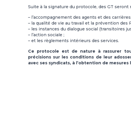
Suite à la signature du protocole, des GT seront
– l’accompagnement des agents et des carrières 
– la qualité de vie au travail et la prévention des 
– les instances du dialogue social (transitoires j
– l’action sociale ;
– et les règlements intérieurs des services.
Ce protocole est de nature à rassurer tou
précisions sur les conditions de leur adosse
avec ses syndicats, à l’obtention de mesures 