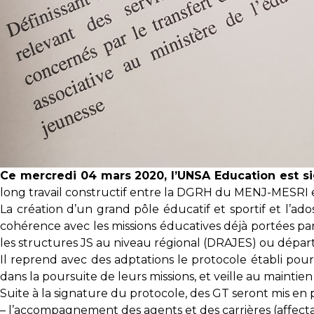
Ce mercredi 04 mars 2020, l’UNSA Education est s
long travail constructif entre la DGRH du MENJ-MESRI 
La création d’un grand pôle éducatif et sportif et l’a
cohérence avec les missions éducatives déjà portées par 
les structures JS au niveau régional (DRAJES) ou dépar
Il reprend avec des adptations le protocole établi pour
dans la poursuite de leurs missions, et veille au mainti
Suite à la signature du protocole, des GT seront mis en
– l’accompagnement des agents et des carrières (affecta