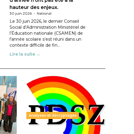
d’année n’ont pas été à la
hauteur des enjeux.
30 juin 2026
-
National
Le 30 juin 2026, le dernier Conseil
Social d’Administration Ministériel de
l’Éducation nationale (CSAMEN) de
l'année scolaire s’est réuni dans un
contexte difficile de fin…
Lire la suite →
Analyses et décryptages
ble :
Hongrie : du changement pour