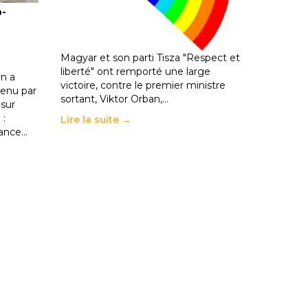
o-
les politiques éducatives, aussi !
25 juin 2026
-
National
En Hongrie, le conservateur Peter
Magyar et son parti Tisza "Respect et
liberté" ont remporté une large
n a
victoire, contre le premier ministre
enu par
sortant, Viktor Orban,…
 sur
 :
Lire la suite →
rance…