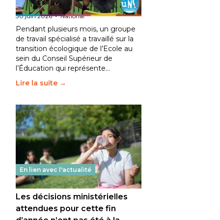
fait bouger les lignes
30 juin 2026
-
National
Pendant plusieurs mois, un groupe
de travail spécialisé a travaillé sur la
transition écologique de l’Ecole au
sein du Conseil Supérieur de
l’Éducation qui représente…
Lire la suite →
En lien avec l'actualité
Les décisions ministérielles
attendues pour cette fin