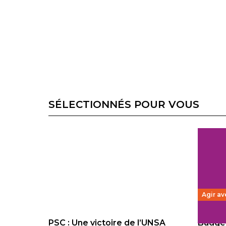
SÉLECTIONNÉS POUR VOUS
Agir av
PSC : Une victoire de l’UNSA
Budget