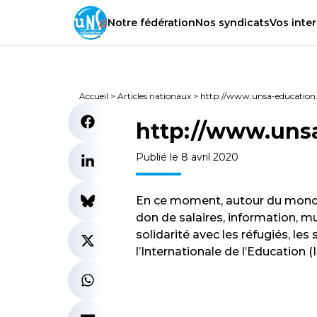
Notre
fédération
Nos
syndicats
Vos
inter
Accueil
>
Articles nationaux
>
http://www.unsa-education
http://www.uns
Publié le 8 avril 2020
En ce moment, autour du monde d
don de salaires, information, 
solidarité avec les réfugiés, le
l’Internationale de l’Education