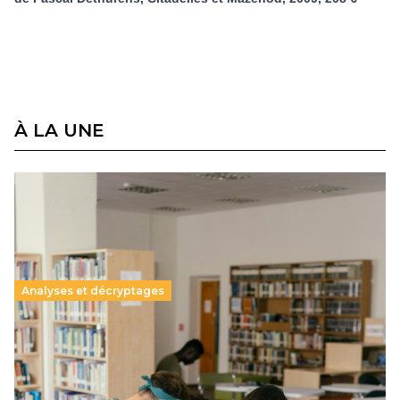
À LA UNE
Analyses et décryptages
Supérieur privé : une dérive qui met à mal la
promesse républicaine
11 juillet 2026
-
National