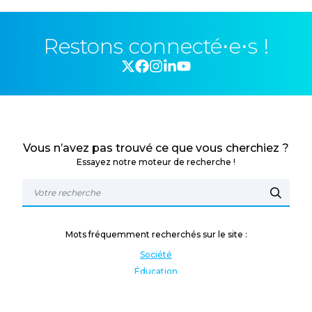
Restons connecté⋅e⋅s !
Vous n’avez pas trouvé ce que vous cherchiez ?
Essayez notre moteur de recherche !
Mots fréquemment recherchés sur le site :
Société
Éducation
Fonction publique
Jeunesse et sport