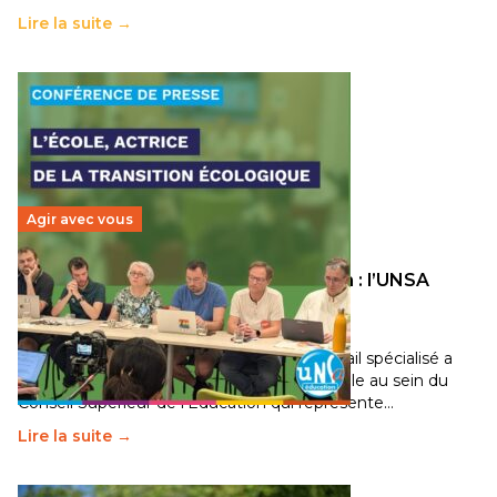
Lire la suite →
Agir avec vous
Transition écologique de l’éducation : l’UNSA
Éducation fait bouger les lignes
30 juin 2026
-
National
Pendant plusieurs mois, un groupe de travail spécialisé a
travaillé sur la transition écologique de l’Ecole au sein du
Conseil Supérieur de l’Éducation qui représente…
Lire la suite →