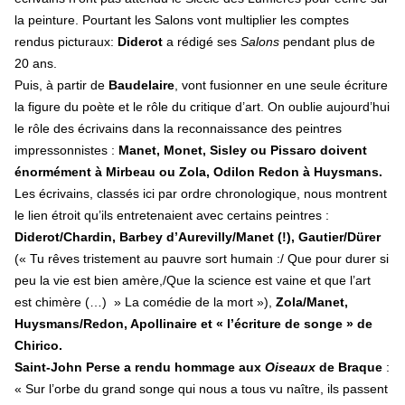
la peinture. Pourtant les Salons vont multiplier les comptes
rendus picturaux:
Diderot
a rédigé ses
Salons
pendant plus de
20 ans.
Puis, à partir de
Baudelaire
, vont fusionner en une seule écriture
la figure du poète et le rôle du critique d’art. On oublie aujourd’hui
le rôle des écrivains dans la reconnaissance des peintres
impressonnistes :
Manet, Monet, Sisley ou Pissaro doivent
énormément à Mirbeau ou Zola, Odilon Redon à Huysmans.
Les écrivains, classés ici par ordre chronologique, nous montrent
le lien étroit qu’ils entretenaient avec certains peintres :
Diderot/Chardin, Barbey d’Aurevilly/Manet (!), Gautier/Dürer
(« Tu rêves tristement au pauvre sort humain :/ Que pour durer si
peu la vie est bien amère,/Que la science est vaine et que l’art
est chimère (…) » La comédie de la mort »),
Zola/Manet,
Huysmans/Redon, Apollinaire et « l’écriture de songe » de
Chirico.
Saint-John Perse a rendu hommage aux
Oiseaux
de Braque
:
« Sur l’orbe du grand songe qui nous a tous vu naître, ils passent