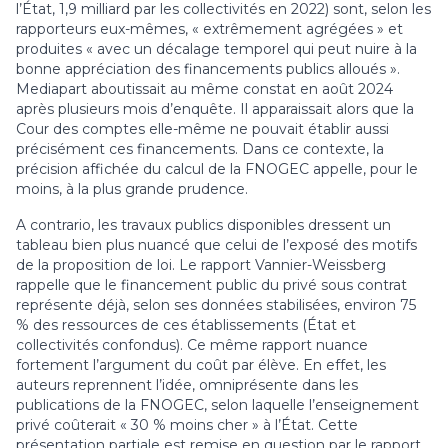
l’État, 1,9 milliard par les collectivités en 2022) sont, selon les
rapporteurs eux-mêmes, « extrêmement agrégées » et
produites « avec un décalage temporel qui peut nuire à la
bonne appréciation des financements publics alloués ».
Mediapart aboutissait au même constat en août 2024
après plusieurs mois d’enquête. Il apparaissait alors que la
Cour des comptes elle-même ne pouvait établir aussi
précisément ces financements. Dans ce contexte, la
précision affichée du calcul de la FNOGEC appelle, pour le
moins, à la plus grande prudence.
A contrario, les travaux publics disponibles dressent un
tableau bien plus nuancé que celui de l’exposé des motifs
de la proposition de loi. Le rapport Vannier-Weissberg
rappelle que le financement public du privé sous contrat
représente déjà, selon ses données stabilisées, environ 75
% des ressources de ces établissements (État et
collectivités confondus). Ce même rapport nuance
fortement l’argument du coût par élève. En effet, les
auteurs reprennent l’idée, omniprésente dans les
publications de la FNOGEC, selon laquelle l’enseignement
privé coûterait « 30 % moins cher » à l’État. Cette
présentation partiale est remise en question par le rapport