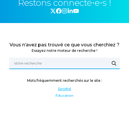
Restons connecté⋅e⋅s !
Vous n’avez pas trouvé ce que vous cherchiez ?
Essayez notre moteur de recherche !
Mots fréquemment recherchés sur le site :
Société
Éducation
Fonction publique
Jeunesse et sport
Enseignement supérieur
Rémunération