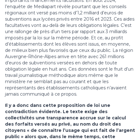
importants financements facultatifs. En août 2024,
l’enquête de Mediapart révèle pourtant que les conseils
régionaux ont versé pas moins d’1,2 milliard d’euros de
subventions aux lycées privés entre 2016 et 2023. Ces aides
facultatives vont au-delà de leurs obligations légales. C’est
une rallonge de près d’un tiers par rapport aux 3 milliards
imposés par la loi sur la même période. Et ce, au profit
d’établissements dont les élèves sont issus, en moyenne,
de milieux bien plus favorisés que ceux du public. La région
Auvergne-Rhône-Alpes arrive en tête avec 261 millions
d’euros de subventions versées en dehors de toute
obligation légale en huit ans. Ces données sont le fruit d’un
travail journalistique méthodique alors même que le
ministère ne semblait pas au courant et que les
représentants des établissements catholiques n’avaient
jamais communiqué à ce propos.
Il y a donc dans cette proposition de loi une
contradiction évidente. Le texte exige des
collectivités une transparence accrue sur le calcul
des forfaits versés au privé, au nom du droit des
citoyens « de connaître l’usage qui est fait de l’argent
public » alors que, dans le même temps, cette