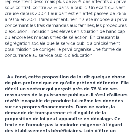
représentent désormais plus de 55 % des effectifs du privé
sous contrat, contre 32 % dans le public. Un écart qui s’est
creusé depuis 2002. Leur part est en effet passée de 26 %
à 40 % en 2021. Parallèlement, rien n’a été imposé au privé
concernant les frais demandés aux familles, les procédures
d’exclusion, l’inclusion des élèves en situation de handicap
ou encore les mécanismes de sélection. En creusant la
ségrégation sociale que le service public a précisément
pour mission de corriger, le privé organise une forme de
concurrence au service public d’éducation.
Au fond, cette proposition de loi dit quelque chose
de plus profond que ce qu’elle prétend défendre. Elle
décrit un secteur qui perçoit près de 75 % de ses
ressources de la puissance publique. Il s’est d’ailleurs
révélé incapable de produire lui-même les données
sur ses propres financements. Dans ce cadre, la
demande de transparence et d’égalité de la
proposition de loi peut apparaître en décalage. Ce
texte ne formule pas la moindre exigence à l’égard
des établissements bénéficiaires. Loin d’être un