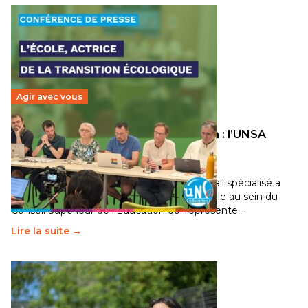
Agir avec vous
Transition écologique de l’éducation : l’UNSA
Éducation fait bouger les lignes
30 juin 2026
-
National
Pendant plusieurs mois, un groupe de travail spécialisé a
travaillé sur la transition écologique de l’Ecole au sein du
Conseil Supérieur de l’Éducation qui représente…
Lire la suite →