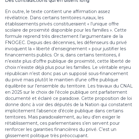
Des contradictions qui en disent long
En outre, le texte contient une affirmation assez
révélatrice. Dans certains territoires ruraux, les
établissements privés constitueraient « l’unique offre
scolaire de proximité disponible pour les familles ». Cette
formule reprend très directement l’argumentaire de la
FNOGEC. Depuis des décennies, les défenseurs du privé
invoquent la « liberté d’enseignement » pour justifier les
financements publics. Or si, dans certains territoires, il
n’existe plus d’offre publique de proximité, cette liberté de
choix n’existe déjà plus pour les familles. Le véritable enjeu
républicain n’est donc pas un supposé sous-financement
du privé mais plutôt le maintien d’une offre publique
équilibrée sur l’ensemble du territoire. Les travaux du CNAL
en 2025 sur le choix de l’école publique ont parfaitement
documenté et éclairé ce paradoxe. Cette proposition de loi
donne donc à voir des députés de la Nation qui constatent
implicitement l’absence d’école publique dans certains
territoires. Mais paradoxalement, au lieu d’en exiger le
rétablissement, ces parlementaires s’en servent pour
renforcer les garanties financières du privé. C’est un
glissement politique très préoccupant.