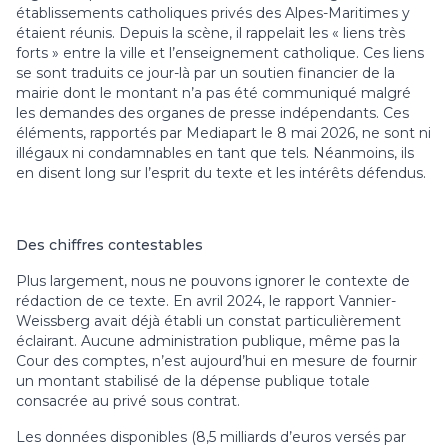
établissements catholiques privés des Alpes-Maritimes y
étaient réunis. Depuis la scène, il rappelait les « liens très
forts » entre la ville et l’enseignement catholique. Ces liens
se sont traduits ce jour-là par un soutien financier de la
mairie dont le montant n’a pas été communiqué malgré
les demandes des organes de presse indépendants. Ces
éléments, rapportés par Mediapart le 8 mai 2026, ne sont ni
illégaux ni condamnables en tant que tels. Néanmoins, ils
en disent long sur l’esprit du texte et les intérêts défendus.
Des chiffres contestables
Plus largement, nous ne pouvons ignorer le contexte de
rédaction de ce texte. En avril 2024, le rapport Vannier-
Weissberg avait déjà établi un constat particulièrement
éclairant. Aucune administration publique, même pas la
Cour des comptes, n’est aujourd’hui en mesure de fournir
un montant stabilisé de la dépense publique totale
consacrée au privé sous contrat.
Les données disponibles (8,5 milliards d’euros versés par