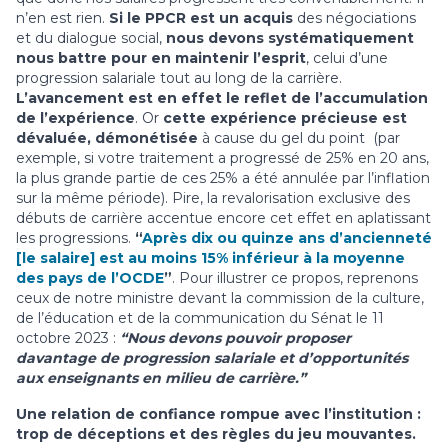
n’en est rien.
Si le PPCR est un acquis
des négociations
et du dialogue social,
nous devons systématiquement
nous battre pour en maintenir l’esprit
, celui d’une
progression salariale tout au long de la carrière.
L’avancement est en effet le reflet de l’accumulation
de l’expérience
. Or
cette expérience précieuse est
dévaluée, démonétisée
à cause du gel du point (par
exemple, si votre traitement a progressé de 25% en 20 ans,
la plus grande partie de ces 25% a été annulée par l’inflation
sur la même période). Pire, la revalorisation exclusive des
débuts de carrière accentue encore cet effet en aplatissant
les progressions.
“
Après dix ou quinze ans d’ancienneté
[le salaire] est au moins 15% inférieur à la moyenne
des pays de l’OCDE
”
. Pour illustrer ce propos, reprenons
ceux de notre ministre devant la commission de la culture,
de l’éducation et de la communication du Sénat le 11
octobre 2023 :
“Nous devons pouvoir proposer
davantage de progression salariale et d’opportunités
aux enseignants en milieu de carrière.”
Une relation de confiance rompue avec l’institution :
trop de déceptions et des règles du jeu mouvantes.