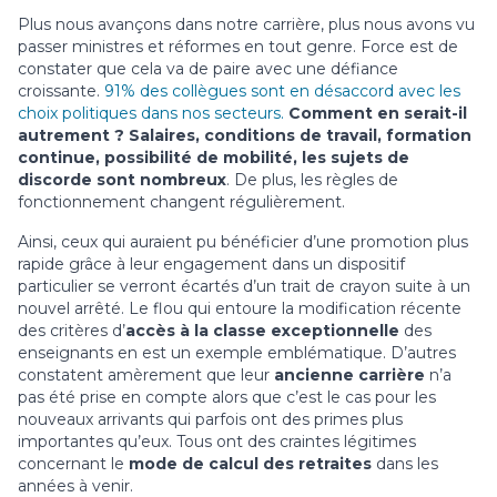
Plus nous avançons dans notre carrière, plus nous avons vu
passer ministres et réformes en tout genre. Force est de
constater que cela va de paire avec une défiance
croissante.
91% des collègues sont en désaccord avec les
choix politiques dans nos secteurs.
Comment en serait-il
autrement ? Salaires, conditions de travail, formation
continue, possibilité de mobilité, les sujets de
discorde sont nombreux
. De plus, les règles de
fonctionnement changent régulièrement.
Ainsi, ceux qui auraient pu bénéficier d’une promotion plus
rapide grâce à leur engagement dans un dispositif
particulier se verront écartés d’un trait de crayon suite à un
nouvel arrêté. Le flou qui entoure la modification récente
des critères d’
accès à la classe exceptionnelle
des
enseignants en est un exemple emblématique. D’autres
constatent amèrement que leur
ancienne carrière
n’a
pas été prise en compte alors que c’est le cas pour les
nouveaux arrivants qui parfois ont des primes plus
importantes qu’eux. Tous ont des craintes légitimes
concernant le
mode de calcul des retraites
dans les
années à venir.