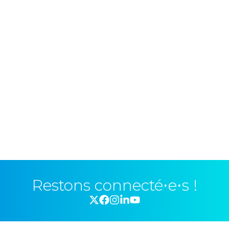
Restons connecté⋅e⋅s !