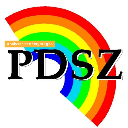
Analyses et décryptages
Hongrie : du changement pour les politiques
éducatives, aussi !
25 juin 2026
-
National
En Hongrie, le conservateur Peter Magyar et son parti
Tisza "Respect et liberté" ont remporté une large victoire,
contre le premier ministre sortant, Viktor Orban,…
Lire la suite →
+ D’ACTUALITÉS NATIONALES