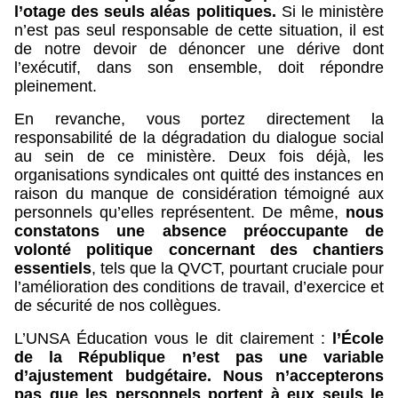
l’otage des seuls aléas politiques.
Si le ministère
n’est pas seul responsable de cette situation, il est
de notre devoir de dénoncer une dérive dont
l’exécutif, dans son ensemble, doit répondre
pleinement.
En revanche, vous portez directement la
responsabilité de la dégradation du dialogue social
au sein de ce ministère. Deux fois déjà, les
organisations syndicales ont quitté des instances en
raison du manque de considération témoigné aux
personnels qu’elles représentent. De même,
nous
constatons une absence préoccupante de
volonté politique concernant des chantiers
essentiels
, tels que la QVCT, pourtant cruciale pour
l’amélioration des conditions de travail, d’exercice et
de sécurité de nos collègues.
L’UNSA Éducation vous le dit clairement :
l’École
de la République n’est pas une variable
d’ajustement budgétaire.
Nous n’accepterons
pas que les personnels portent à eux seuls le