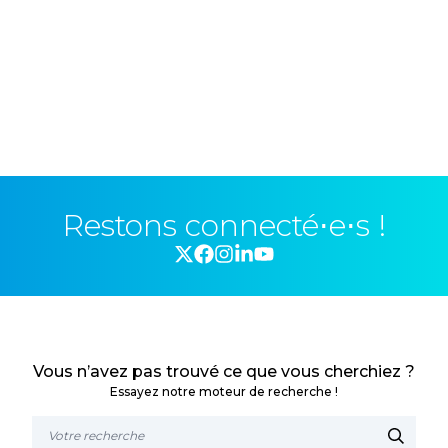
Restons connecté⋅e⋅s !
Vous n’avez pas trouvé ce que vous cherchiez ?
Essayez notre moteur de recherche !