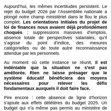
Aujourd’hui, les mêmes incertitudes persistent. Le
rejet du budget 2026 par l’Assemblée nationale a
plongé notre champ ministériel dans le flou le plus
complet.
Les orientations initiales du projet de
loi de finances nous avaient déjà profondément
choqués
: suppressions massives d’emplois,
absence totale de perspectives salariales, qu’il
s’agisse du point d’indice, des mesures
catégorielles ou de toute autre reconnaissance
attendue par les personnels.
Au moment où cette instance se réunit,
il est
indéniable que la situation ne s’est pas
améliorée.
Rien ne laisse présager que le
système éducatif bénéficiera des moyens
nécessaires pour relever les défis
fondamentaux auxquels il doit faire face.
Pire encore : cette absence de ligne d’horizon
s’ajoute aux effets délétères du budget 2025. Un
budget qui n’a même pas permis au ministère de