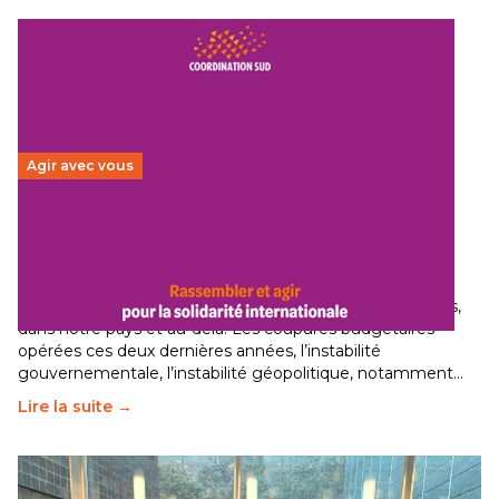
Agir avec vous
Budget 2026 : État d’urgence pour la solidarité
internationale
29 juin 2026
-
National
Le secteur humanitaire connaît des difficultés profondes,
dans notre pays et au-delà. Les coupures budgétaires
opérées ces deux dernières années, l’instabilité
gouvernementale, l’instabilité géopolitique, notamment…
Lire la suite →