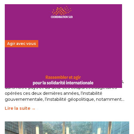
Agir avec vous
Budget 2026 : État d’urgence pour la solidarité
internationale
29 juin 2026
-
National
Le secteur humanitaire connaît des difficultés profondes,
dans notre pays et au-delà. Les coupures budgétaires
opérées ces deux dernières années, l’instabilité
gouvernementale, l’instabilité géopolitique, notamment…
Lire la suite →