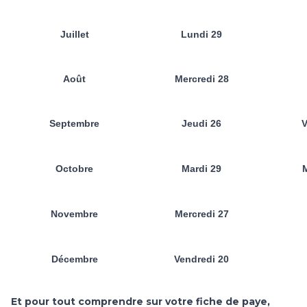
Juillet
Lundi 29
Août
Mercredi 28
Septembre
Jeudi 26
V
Octobre
Mardi 29
M
Novembre
Mercredi 27
Décembre
Vendredi 20
Et pour tout comprendre sur votre fiche de paye,