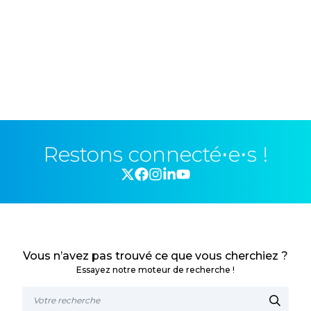
Restons connecté⋅e⋅s !
Vous n’avez pas trouvé ce que vous cherchiez ?
Essayez notre moteur de recherche !