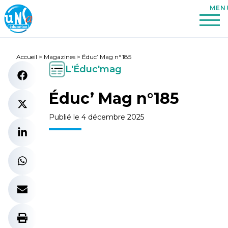
Accueil
>
Magazines
>
Éduc’ Mag n°185
L'Éduc'mag
Éduc’ Mag n°185
Publié le 4 décembre 2025