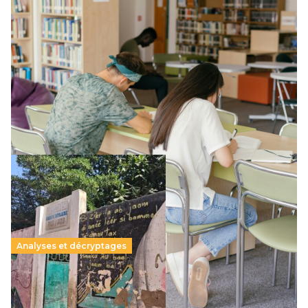
Supérieur privé : une dérive qui met à mal la
promesse républicaine
11 juillet 2026
-
National
Le projet de loi sur la régulation de l’enseignement
supérieur privé met en lumière l’amplification d’un système
qui relègue l’acte pédagogique au superfétatoire, voire à…
Lire la suite →
Analyses et décryptages
258 millions d’enfants victimes de la guerre, des
chocs climatiques et des déplacements de