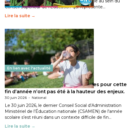
travaillé sur la transition écologique de l’Ecole au sein du
Conseil Supérieur de l’Éducation qui représente…
Lire la suite →
En lien avec l'actualité
Les décisions ministérielles attendues pour cette
fin d’année n’ont pas été à la hauteur des enjeux.
30 juin 2026
-
National
Le 30 juin 2026, le dernier Conseil Social d’Administration
Ministériel de l’Éducation nationale (CSAMEN) de l'année
scolaire s’est réuni dans un contexte difficile de fin…
Lire la suite →