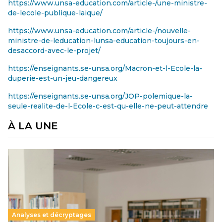
https://www.unsa-education.com/article-/une-ministre-
de-lecole-publique-laique/
https://www.unsa-education.com/article-/nouvelle-
ministre-de-leducation-lunsa-education-toujours-en-
desaccord-avec-le-projet/
https://enseignants.se-unsa.org/Macron-et-l-Ecole-la-
duperie-est-un-jeu-dangereux
https://enseignants.se-unsa.org/JOP-polemique-la-
seule-realite-de-l-Ecole-c-est-qu-elle-ne-peut-attendre
À LA UNE
Analyses et décryptages